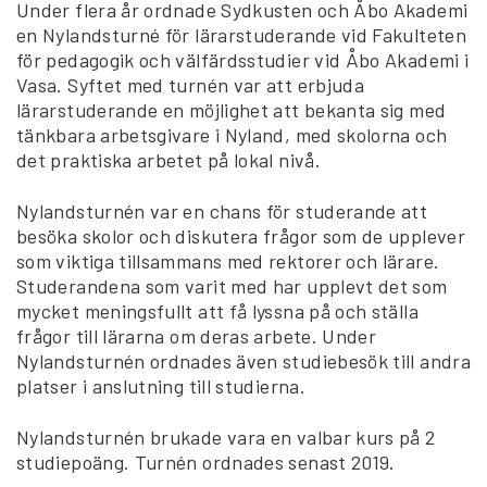
Under flera år ordnade Sydkusten och Åbo Akademi
en Nylandsturné för lärarstuderande vid Fakulteten
för pedagogik och välfärdsstudier vid Åbo Akademi i
Vasa. Syftet med turnén var att erbjuda
lärarstuderande en möjlighet att bekanta sig med
tänkbara arbetsgivare i Nyland, med skolorna och
det praktiska arbetet på lokal nivå.
Nylandsturnén var en chans för studerande att
besöka skolor och diskutera frågor som de upplever
som viktiga tillsammans med rektorer och lärare.
Studerandena som varit med har upplevt det som
mycket meningsfullt att få lyssna på och ställa
frågor till lärarna om deras arbete. Under
Nylandsturnén ordnades även studiebesök till andra
platser i anslutning till studierna.
Nylandsturnén brukade vara en valbar kurs på 2
studiepoäng. Turnén ordnades senast 2019.