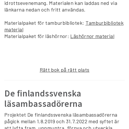
idrottsevenemang. Materialen kan laddas ned via
länkarna nedan och fritt användas.
Materialpaket för tamburbibliotek:
Tamburbibliotek
material
Materialpaket för läshörnor:
Läshörnor material
Rätt bok på rätt plats
De finlandssvenska
läsambassadörerna
Projektet De finlandssvenska läsambassadörerna
pågick mellan 1.8.2019 och 31.7.2022 med syftet är
att lyfta fram, uppmuntra, förnya och utveckla