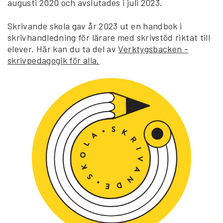
augusti 2020 och avslutades i juli 2023.
Skrivande skola gav år 2023 ut en handbok i
skrivhandledning för lärare med skrivstöd riktat till
elever. Här kan du ta del av
Verktygsbacken -
skrivpedagogik för alla.