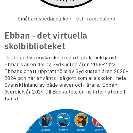
Småbarnspedagogiken - ett framtidsjobb
Ebban - det virtuella
skolbiblioteket
De finlandssvenska skolornas digitala boktjänst
Ebban var en del av Sydkusten åren 2018–2022.
Ebbans chatt upprätthölls av Sydkusten åren 2020-
2024 och har använts i så gott som alla skolor i hela
Svenskfinland av både elever och lärare. Ebban
övergick år 2024 till Bookbites, en ny internationell
tjänst.