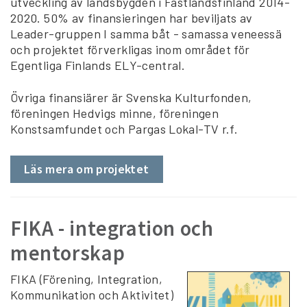
utveckling av landsbygden i Fastlandsfinland 2014-
2020. 50% av finansieringen har beviljats av
Leader-gruppen I samma båt - samassa veneessä
och projektet förverkligas inom området för
Egentliga Finlands ELY-central.
Övriga finansiärer är Svenska Kulturfonden,
föreningen Hedvigs minne, föreningen
Konstsamfundet och Pargas Lokal-TV r.f.
Läs mera om projektet
FIKA - integration och
mentorskap
FIKA (Förening, Integration,
Kommunikation och Aktivitet)