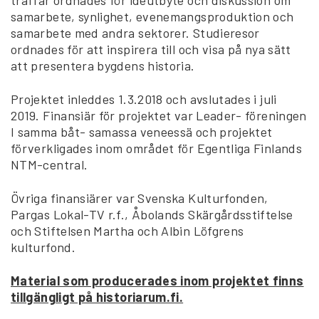
samarbete, synlighet, evenemangsproduktion och
samarbete med andra sektorer. Studieresor
ordnades för att inspirera till och visa på nya sätt
att presentera bygdens historia.
Projektet inleddes 1.3.2018 och avslutades i juli
2019. Finansiär för projektet var Leader- föreningen
I samma båt- samassa veneessä och projektet
förverkligades inom området för Egentliga Finlands
NTM-central.
Övriga finansiärer var Svenska Kulturfonden,
Pargas Lokal-TV r.f., Åbolands Skärgårdsstiftelse
och Stiftelsen Martha och Albin Löfgrens
kulturfond.
Material som producerades inom projektet finns
tillgängligt på historiarum.fi.