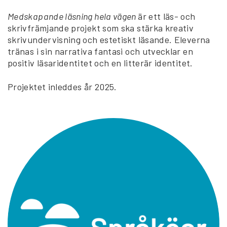
Medskapande läsning hela vägen
är ett läs- och
skrivfrämjande projekt som ska stärka kreativ
skrivundervisning och estetiskt läsande. Eleverna
tränas i sin narrativa fantasi och utvecklar en
positiv läsaridentitet och en litterär identitet.
Projektet inleddes år 2025.