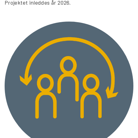
Projektet inleddes år 2026.