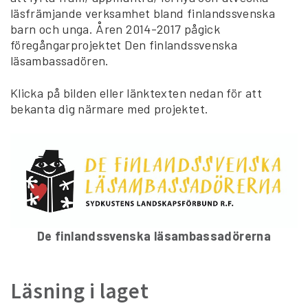
läsfrämjande verksamhet bland finlandssvenska
barn och unga. Åren 2014-2017 pågick
föregångarprojektet Den finlandssvenska
läsambassadören.
Klicka på bilden eller länktexten nedan för att
bekanta dig närmare med projektet.
De finlandssvenska läsambassadörerna
Läsning i laget