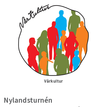
Vårkultur
Nylandsturnén