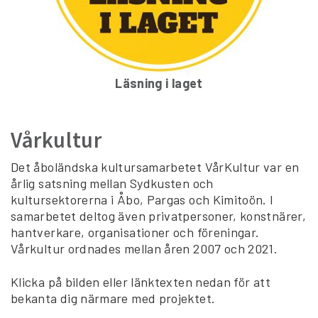
Läsning i laget
Vårkultur
Det åboländska kultursamarbetet VårKultur var en
årlig satsning mellan Sydkusten och
kultursektorerna i Åbo, Pargas och Kimitoön. I
samarbetet deltog även privatpersoner, konstnärer,
hantverkare, organisationer och föreningar.
Vårkultur ordnades mellan åren 2007 och 2021.
Klicka på bilden eller länktexten nedan för att
bekanta dig närmare med projektet.