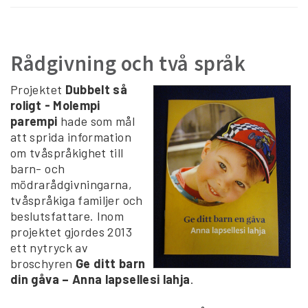
Rådgivning och två språk
Projektet
Dubbelt så
roligt - Molempi
parempi
hade som mål
att sprida information
om tvåspråkighet till
barn- och
mödrarådgivningarna,
tvåspråkiga familjer och
beslutsfattare. Inom
projektet gjordes 2013
ett nytryck av
broschyren
Ge ditt barn
din gåva – Anna lapsellesi lahja
.