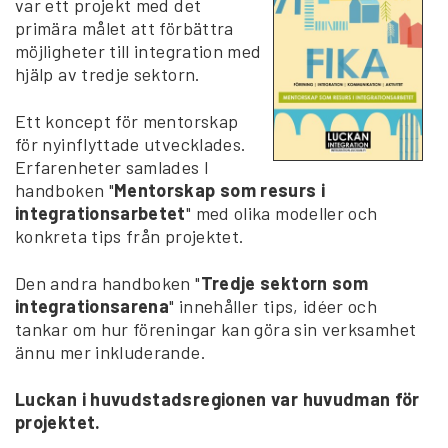
var ett projekt med det
primära målet att förbättra
möjligheter till integration med
hjälp av tredje sektorn.
Ett koncept för mentorskap
för nyinflyttade utvecklades.
Erfarenheter samlades I
handboken "
Mentorskap som resurs i
integrationsarbetet
" med olika modeller och
konkreta tips från projektet.
Den andra handboken "
Tredje sektorn som
integrationsarena
" innehåller tips, idéer och
tankar om hur föreningar kan göra sin verksamhet
ännu mer inkluderande.
Luckan i huvudstadsregionen var huvudman för
projektet.