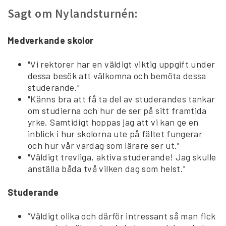
Sagt om Nylandsturnén:
Medverkande skolor
"Vi rektorer har en väldigt viktig uppgift under
dessa besök att välkomna och bemöta dessa
studerande."
"Känns bra att få ta del av studerandes tankar
om studierna och hur de ser på sitt framtida
yrke. Samtidigt hoppas jag att vi kan ge en
inblick i hur skolorna ute på fältet fungerar
och hur vår vardag som lärare ser ut."
"Väldigt trevliga, aktiva studerande! Jag skulle
anställa båda två vilken dag som helst."
Studerande
”Väldigt olika och därför intressant så man fick