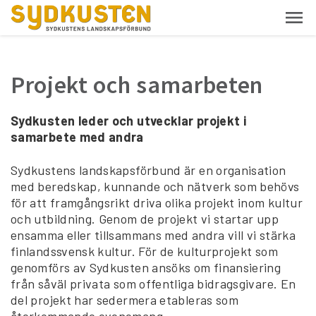
Projekt och samarbeten
Sydkusten leder och utvecklar projekt i
samarbete med andra
Sydkustens landskapsförbund är en organisation
med beredskap, kunnande och nätverk som behövs
för att framgångsrikt driva olika projekt inom kultur
och utbildning. Genom de projekt vi startar upp
ensamma eller tillsammans med andra vill vi stärka
finlandssvensk kultur. För de kulturprojekt som
genomförs av Sydkusten ansöks om finansiering
från såväl privata som offentliga bidragsgivare. En
del projekt har sedermera etableras som
återkommande evenemang.