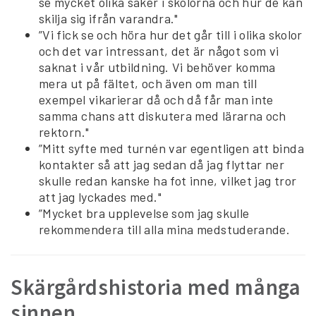
se mycket olika saker i skolorna och hur de kan
skilja sig ifrån varandra."
”Vi fick se och höra hur det går till i olika skolor
och det var intressant, det är något som vi
saknat i vår utbildning. Vi behöver komma
mera ut på fältet, och även om man till
exempel vikarierar då och då får man inte
samma chans att diskutera med lärarna och
rektorn."
”Mitt syfte med turnén var egentligen att binda
kontakter så att jag sedan då jag flyttar ner
skulle redan kanske ha fot inne, vilket jag tror
att jag lyckades med."
”Mycket bra upplevelse som jag skulle
rekommendera till alla mina medstuderande.
Skärgårdshistoria med många
sinnen