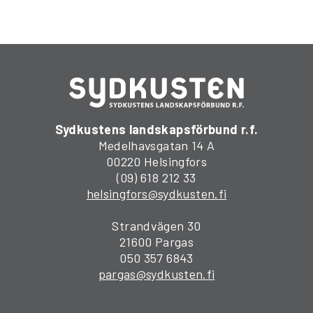
Sydkustens landskapsförbund r.f.
Medelhavsgatan 14 A
00220 Helsingfors
(09) 618 212 33
helsingfors@sydkusten.fi
Strandvägen 30
21600 Pargas
050 357 6843
pargas@sydkusten.fi