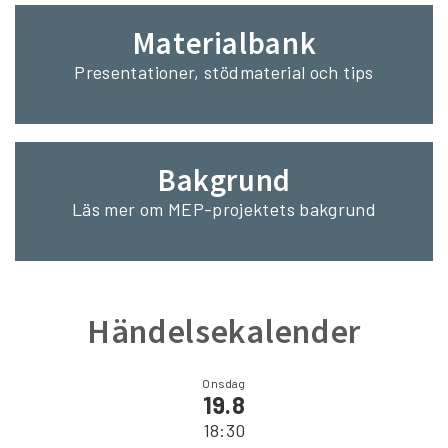
Materialbank
Presentationer, stödmaterial och tips
Bakgrund
Läs mer om MEP-projektets bakgrund
Händelsekalender
Onsdag
19.8
18:30