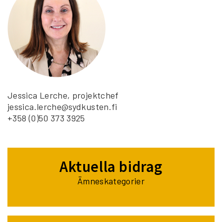
Jessica Lerche, projektchef
jessica.lerche@sydkusten.fi
+358 (0)50 373 3925
Aktuella bidrag
Ämneskategorier