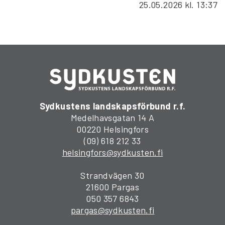
25.05.2026
kl. 13:37
Sydkustens landskapsförbund r.f.
Medelhavsgatan 14 A
00220 Helsingfors
(09) 618 212 33
helsingfors@sydkusten.fi
Strandvägen 30
21600 Pargas
050 357 6843
pargas@sydkusten.fi