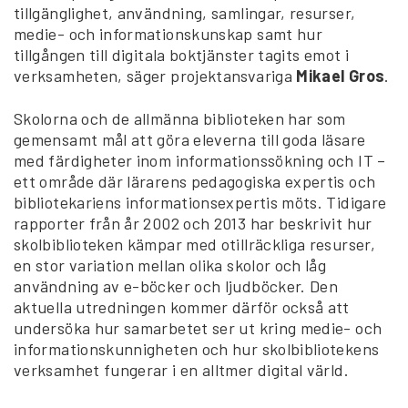
tillgänglighet, användning, samlingar, resurser,
medie- och informationskunskap samt hur
tillgången till digitala boktjänster tagits emot i
verksamheten, säger projektansvariga
Mikael Gros
.
Skolorna och de allmänna biblioteken har som
gemensamt mål att göra eleverna till goda läsare
med färdigheter inom informationssökning och IT –
ett område där lärarens pedagogiska expertis och
bibliotekariens informationsexpertis möts. Tidigare
rapporter från år 2002 och 2013 har beskrivit hur
skolbiblioteken kämpar med otillräckliga resurser,
en stor variation mellan olika skolor och låg
användning av e-böcker och ljudböcker. Den
aktuella utredningen kommer därför också att
undersöka hur samarbetet ser ut kring medie- och
informationskunnigheten och hur skolbibliotekens
verksamhet fungerar i en alltmer digital värld.