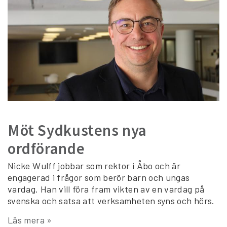
Möt Sydkustens nya
ordförande
Nicke Wulff jobbar som rektor i Åbo och är
engagerad i frågor som berör barn och ungas
vardag. Han vill föra fram vikten av en vardag på
svenska och satsa att verksamheten syns och hörs.
Läs mera »