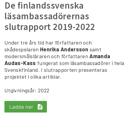
De finlandssvenska
läsambassadörernas
slutrapport 2019-2022
Under tre års tid har författaren och
skådespelaren
Henrika Andersson
samt
modersmålsläraren och författaren
Amanda
Audas-Kass
fungerat som läsambassadörer i hela
Svenskfinland. I slutrapporten presenteras
projektet i olika artiklar.
Utgivningsår: 2022
Ladda ner