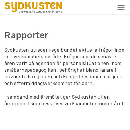
Rapporter
Sydkusten utreder regelbundet aktuella frågor inom
sitt verksamhetsområde. Frågor som de senaste
åren varit på agendan är personalsituationen inom
småbarnspedagogiken, behörighet bland lärare i
huvudstadsregionen och kompetens inom morgon-
och eftermiddagsverksamhet för barn.
I samband med årsmötet ger Sydkusten ut en
årsrapport som beskriver verksamheten under året.