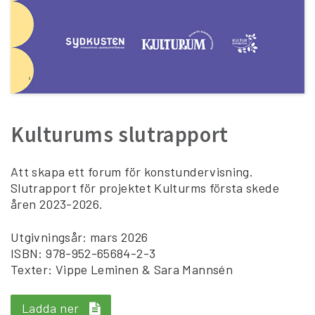
Kulturums slutrapport
Att skapa ett forum för konstundervisning.
Slutrapport för projektet Kulturms första skede
åren 2023-2026.
Utgivningsår: mars 2026
ISBN: 978-952-65684-2-3
Texter: Vippe Leminen & Sara Mannsén
Ladda ner