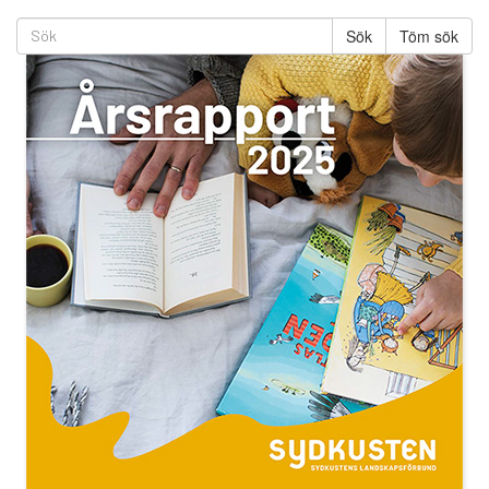
Töm sök