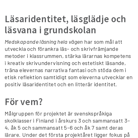
Läsaridentitet, läsglädje och
läsvana i grundskolan
Medskapande läsning hela vägen
har som mål att
utveckla och förankra läs- och skrivfrämjande
metoder i klassrummen, stärka lärarnas kompetens
i kreativ skrivundervisning och estetiskt läsande,
träna elevernas narrativa fantasi och stöda dem i
etisk reflektion samtidigt som eleverna utvecklar en
positiv läsaridentitet och en litterär identitet.
För vem?
Målgruppen för projektet är svenskspråkiga
skolklasser i Finland i årskurs 3 och sammansatt 3–
4, åk 5 och sammansatt 5–6 och åk 7 samt deras
lärare. Under det första projektåret ligger fokus på