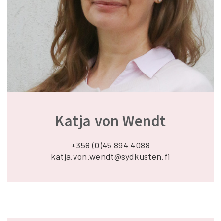
Katja von Wendt
+358 (0)45 894 4088
katja.von.wendt@sydkusten.fi