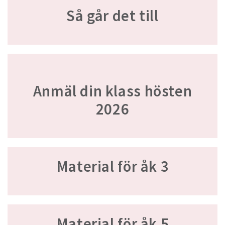
Så går det till
Anmäl din klass hösten
2026
Material för åk 3
Material för åk 5