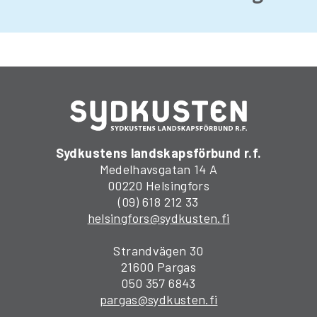
Sydkustens landskapsförbund r.f.
Medelhavsgatan 14 A
00220 Helsingfors
(09) 618 212 33
helsingfors@sydkusten.fi
Strandvägen 30
21600 Pargas
050 357 6843
pargas@sydkusten.fi