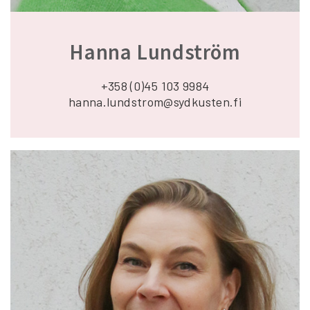
Hanna Lundström
+358 (0)45 103 9984
hanna.lundstrom@sydkusten.fi