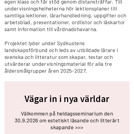
egen klass och får stöd genom distansträffar. Till
undervisningshelheterna hör lektionsplaner till
samtliga lektioner, lärarhandledning, uppgifter och
arbetsblad, presentationer, ordlistor och läskartor
samt information till vårdnadshavarna.
Projektet lyder under Sydkustens
landskapsförbund och leds av utbildade lärare i
svenska och litteratur som skapar, testar och
utvärderar undervisningsmaterial för alla tre
åldersmålgrupper åren 2025-2027.
Vägar in i nya världar
Välkommen på heldagsseminarium den
30.9.2026 om estetiskt läsande och litterärt
skapande >>>