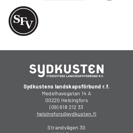
Sydkustens landskapsförbund r.f.
Medelhavsgatan 14 A
00220 Helsingfors
(09) 618 212 33
helsingfors@sydkusten.fi
Strandvägen 30