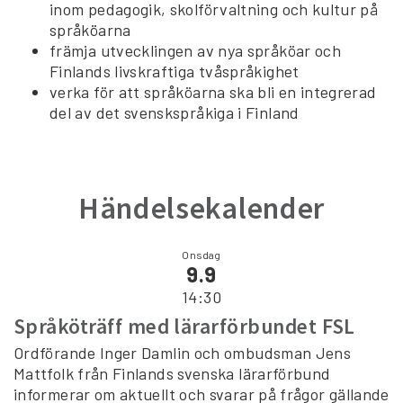
inom pedagogik, skolförvaltning och kultur på
språköarna
främja utvecklingen av nya språköar och
Finlands livskraftiga tvåspråkighet
verka för att språköarna ska bli en integrerad
del av det svenskspråkiga i Finland
Händelsekalender
Onsdag
9.9
14:30
Språköträff med lärarförbundet FSL
Ordförande Inger Damlin och ombudsman Jens
Mattfolk från Finlands svenska lärarförbund
informerar om aktuellt och svarar på frågor gällande