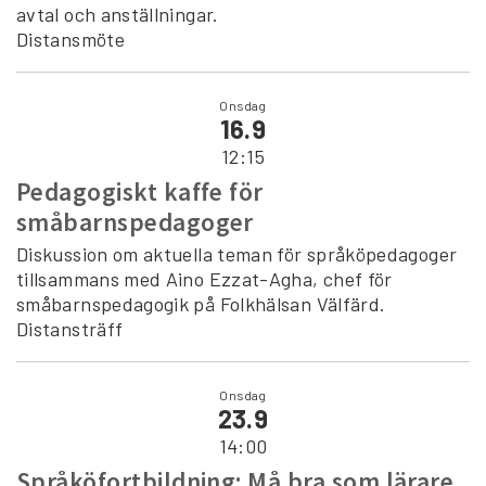
avtal och anställningar.
Distansmöte
Onsdag
16.9
12:15
Pedagogiskt kaffe för
småbarnspedagoger
Diskussion om aktuella teman för språköpedagoger
tillsammans med Aino Ezzat-Agha, chef för
småbarnspedagogik på Folkhälsan Välfärd.
Distansträff
Onsdag
23.9
14:00
Språköfortbildning: Må bra som lärare