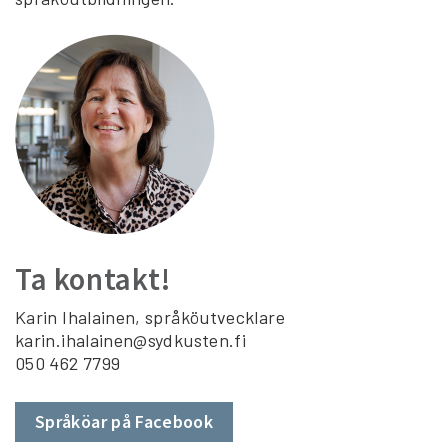
Ta kontakt!
Karin Ihalainen, språköutvecklare
karin.ihalainen@sydkusten.fi
050 462 7799
Språköar på Facebook