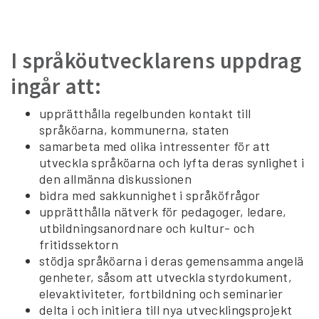
I språköutvecklarens uppdrag
ingår att:
upprätthålla regelbunden kontakt till
språköarna, kommunerna, staten
samarbeta med olika intressenter för att
utveckla språköarna och lyfta deras synlighet i
den allmänna diskussionen
bidra med sakkunnighet i språköfrågor
upprätthålla nätverk för pedagoger, ledare,
utbildningsanordnare och kultur- och
fritidssektorn
stödja språköarna i deras gemensamma angelä
genheter, såsom att utveckla styrdokument,
elevaktiviteter, fortbildning och seminarier
delta i och initiera till nya utvecklingsprojekt