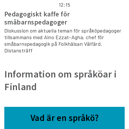
12:15
Pedagogiskt kaffe för
småbarnspedagoger
Diskussion om aktuella teman för språköpedagoger
tillsammans med Aino Ezzat-Agha, chef för
småbarnspedagogik på Folkhälsan Välfärd.
Distansträff
Information om språköar i
Finland
Vad är en språkö?