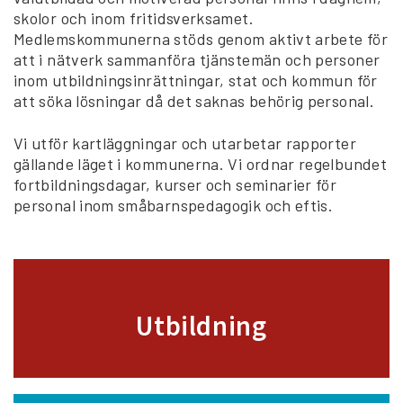
skolor och inom fritidsverksamet.
Medlemskommunerna stöds genom aktivt arbete för
att i nätverk sammanföra tjänstemän och personer
inom utbildningsinrättningar, stat och kommun för
att söka lösningar då det saknas behörig personal.
Vi utför kartläggningar och utarbetar rapporter
gällande läget i kommunerna. Vi ordnar regelbundet
fortbildningsdagar, kurser och seminarier för
personal inom småbarnspedagogik och eftis.
Utbildning