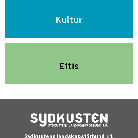
Kultur
Eftis
Sydkustens landskapsförbund r.f.