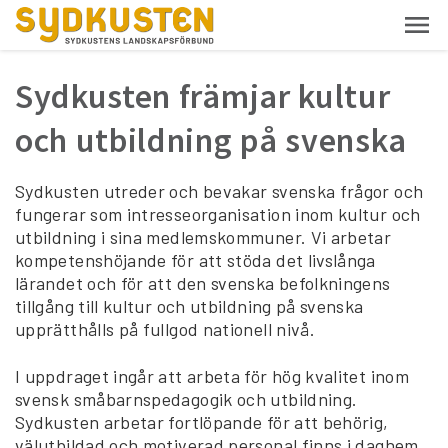
Sydkusten främjar kultur
och utbildning på svenska
Sydkusten utreder och bevakar svenska frågor och
fungerar som intresseorganisation inom kultur och
utbildning i sina medlemskommuner. Vi arbetar
kompetenshöjande för att stöda det livslånga
lärandet och för att den svenska befolkningens
tillgång till kultur och utbildning på svenska
upprätthålls på fullgod nationell nivå.
I uppdraget ingår att arbeta för hög kvalitet inom
svensk småbarnspedagogik och utbildning.
Sydkusten arbetar fortlöpande för att behörig,
välutbildad och motiverad personal finns i daghem,