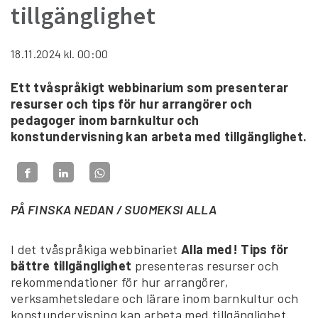
tillgänglighet
18.11.2024
kl. 00:00
Ett tvåspråkigt webbinarium som presenterar
resurser och tips för hur arrangörer och
pedagoger inom barnkultur och
konstundervisning kan arbeta med tillgänglighet.
PÅ FINSKA NEDAN / SUOMEKSI ALLA
I det tvåspråkiga webbinariet
Alla med! Tips för
bättre tillgänglighet
presenteras resurser och
rekommendationer för hur arrangörer,
verksamhetsledare och lärare inom barnkultur och
konstundervisning kan arbeta med tillgänglighet.