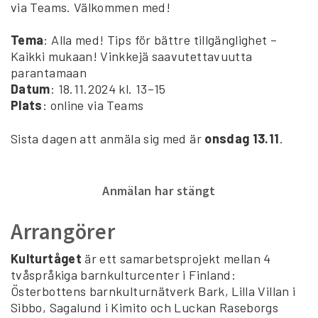
via Teams. Välkommen med!
Tema
: Alla med! Tips för bättre tillgänglighet –
Kaikki mukaan! Vinkkejä saavutettavuutta
parantamaan
Datum
: 18.11.2024 kl. 13–15
Plats
: online via Teams
Sista dagen att anmäla sig med är
onsdag 13.11
.
Anmälan har stängt
Arrangörer
Kulturtåget
är ett samarbetsprojekt mellan 4
tvåspråkiga barnkulturcenter i Finland:
Österbottens barnkulturnätverk Bark, Lilla Villan i
Sibbo, Sagalund i Kimito och Luckan Raseborgs