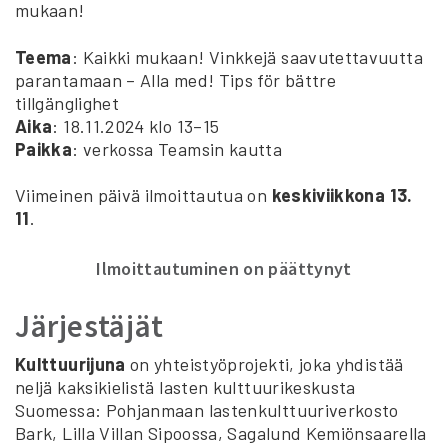
mukaan!
Teema
: Kaikki mukaan! Vinkkejä saavutettavuutta
parantamaan – Alla med! Tips för bättre
tillgänglighet
Aika
: 18.11.2024 klo 13–15
Paikka
: verkossa Teamsin kautta
Viimeinen päivä ilmoittautua on
keskiviikkona 13.
11
.
Ilmoittautuminen on päättynyt
Järjestäjät
Kulttuurijuna
on yhteistyöprojekti, joka yhdistää
neljä kaksikielistä lasten kulttuurikeskusta
Suomessa: Pohjanmaan lastenkulttuuriverkosto
Bark, Lilla Villan Sipoossa, Sagalund Kemiönsaarella