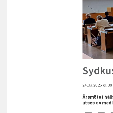
Sydkus
24.03.2025
kl. 09
Årsmötet håll
utses av med