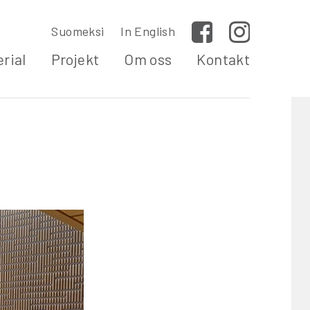
Suomeksi
In English
Facebook
Instagram
rial
Projekt
Om oss
Kontakt