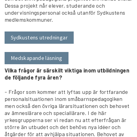
Dessa projekt når elever, studerande och
undervisningspersonal också utanför Sydkustens
medlemskommuner.
Sydkustens utredningar
Medskapande läsning
Vilka frågor är särskilt viktiga inom utbildningen
de följande fyra åren?
- Frågor som kommer att lyftas upp är fortfarande
personalsituationen inom småbarnspedagogiken
men också den övriga lärarsituationen och behovet
av ämneslärare och speciallärare. I de här
yrkesgrupperna ser vi redan nu att efterfrågan är
större än utbudet och det behövs nya idéer och
åtgärder för att avhjälpa situationen. Behovet av