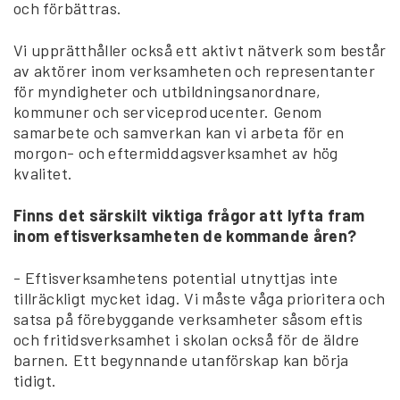
och förbättras.
Vi upprätthåller också ett aktivt nätverk som består
av aktörer inom verksamheten och representanter
för myndigheter och utbildningsanordnare,
kommuner och serviceproducenter. Genom
samarbete och samverkan kan vi arbeta för en
morgon- och eftermiddagsverksamhet av hög
kvalitet.
Finns det särskilt viktiga frågor att lyfta fram
inom eftisverksamheten de kommande åren?
- Eftisverksamhetens potential utnyttjas inte
tillräckligt mycket idag. Vi måste våga prioritera och
satsa på förebyggande verksamheter såsom eftis
och fritidsverksamhet i skolan också för de äldre
barnen. Ett begynnande utanförskap kan börja
tidigt.