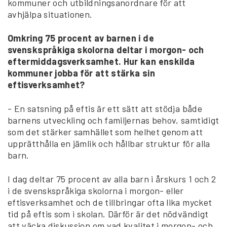
kommuner och utbildningsanordnare för att
avhjälpa situationen.
Omkring 75 procent av barnen i de
svenskspråkiga skolorna deltar i morgon- och
eftermiddagsverksamhet. Hur kan enskilda
kommuner jobba för att stärka sin
eftisverksamhet?
- En satsning på eftis är ett sätt att stödja både
barnens utveckling och familjernas behov, samtidigt
som det stärker samhället som helhet genom att
upprätthålla en jämlik och hållbar struktur för alla
barn.
I dag deltar 75 procent av alla barn i årskurs 1 och 2
i de svenskspråkiga skolorna i morgon- eller
eftisverksamhet och de tillbringar ofta lika mycket
tid på eftis som i skolan. Därför är det nödvändigt
att väcka diskussion om vad kvalitet i morgon- och