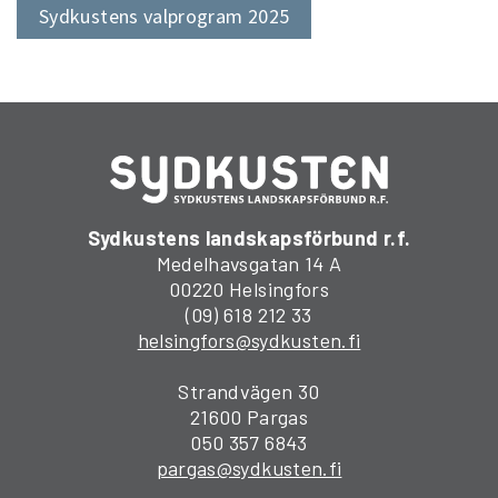
Sydkustens valprogram 2025
Sydkustens landskapsförbund r.f.
Medelhavsgatan 14 A
00220 Helsingfors
(09) 618 212 33
helsingfors@sydkusten.fi
Strandvägen 30
21600 Pargas
050 357 6843
pargas@sydkusten.fi