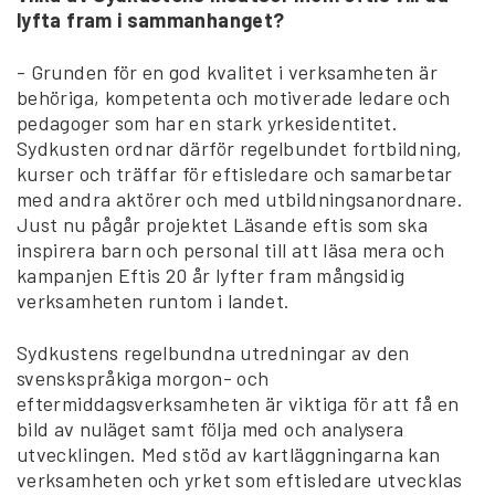
lyfta fram i sammanhanget?
- Grunden för en god kvalitet i verksamheten är
behöriga, kompetenta och motiverade ledare och
pedagoger som har en stark yrkesidentitet.
Sydkusten ordnar därför regelbundet fortbildning,
kurser och träffar för eftisledare och samarbetar
med andra aktörer och med utbildningsanordnare.
Just nu pågår projektet Läsande eftis som ska
inspirera barn och personal till att läsa mera och
kampanjen Eftis 20 år lyfter fram mångsidig
verksamheten runtom i landet.
Sydkustens regelbundna utredningar av den
svenskspråkiga morgon- och
eftermiddagsverksamheten är viktiga för att få en
bild av nuläget samt följa med och analysera
utvecklingen. Med stöd av kartläggningarna kan
verksamheten och yrket som eftisledare utvecklas