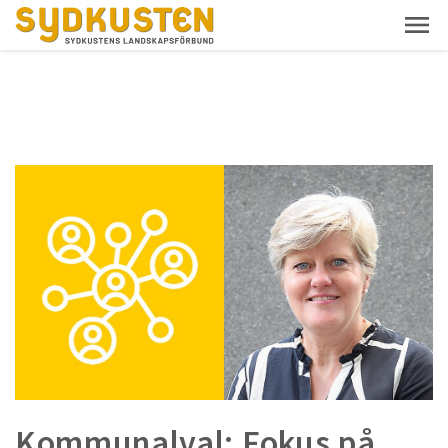
Kommunalval: Fokus på