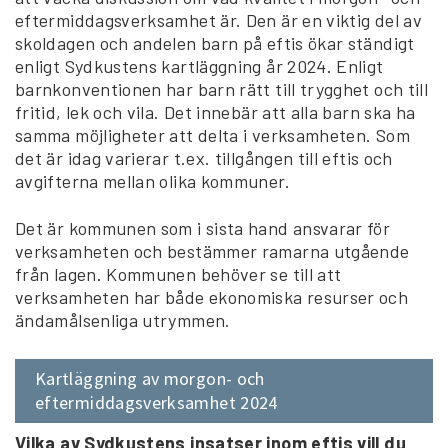
eftermiddagsverksamhet är. Den är en viktig del av
skoldagen och andelen barn på eftis ökar ständigt
enligt Sydkustens kartläggning år 2024. Enligt
barnkonventionen har barn rätt till trygghet och till
fritid, lek och vila. Det innebär att alla barn ska ha
samma möjligheter att delta i verksamheten. Som
det är idag varierar t.ex. tillgången till eftis och
avgifterna mellan olika kommuner.
Det är kommunen som i sista hand ansvarar för
verksamheten och bestämmer ramarna utgående
från lagen. Kommunen behöver se till att
verksamheten har både ekonomiska resurser och
ändamålsenliga utrymmen.
Kartläggning av morgon- och
eftermiddagsverksamhet 2024
Vilka av Sydkustens insatser inom eftis vill du