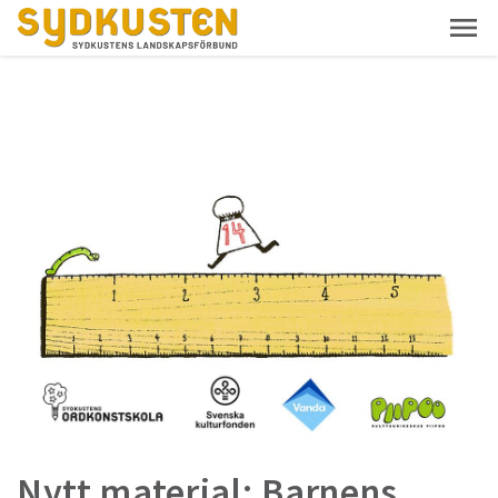
Nytt material: Barnens