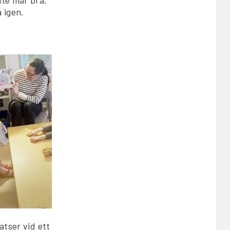
 igen.
atser vid ett