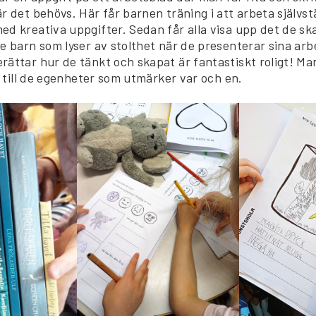
r det behövs. Här får barnen träning i att arbeta självs
d kreativa uppgifter. Sedan får alla visa upp det de sk
e barn som lyser av stolthet när de presenterar sina arb
rättar hur de tänkt och skapat är fantastiskt roligt! Ma
ch till de egenheter som utmärker var och en.