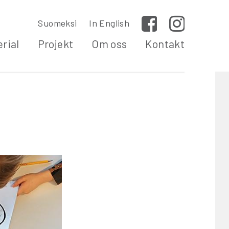
Suomeksi
In English
Facebook
Instagram
rial
Projekt
Om oss
Kontakt