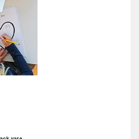
tack vare