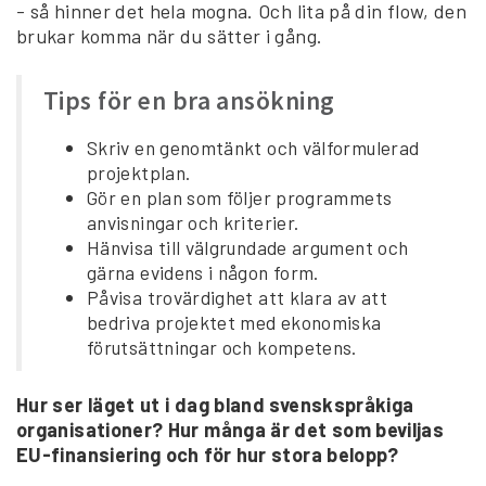
- så hinner det hela mogna. Och lita på din flow, den
brukar komma när du sätter i gång.
Tips för en bra ansökning
Skriv en genomtänkt och välformulerad
projektplan.
Gör en plan som följer programmets
anvisningar och kriterier.
Hänvisa till välgrundade argument och
gärna evidens i någon form.
Påvisa trovärdighet att klara av att
bedriva projektet med ekonomiska
förutsättningar och kompetens.
Hur ser läget ut i dag bland svenskspråkiga
organisationer? Hur många är det som beviljas
EU-finansiering och för hur stora belopp?