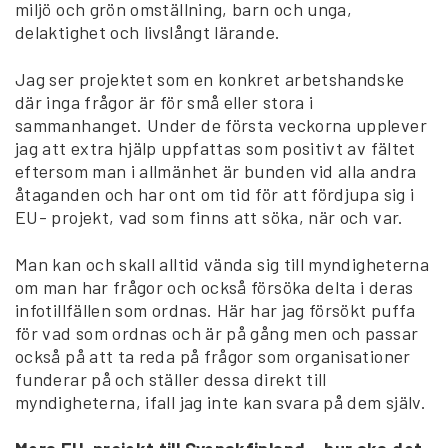
miljö och grön omställning, barn och unga,
delaktighet och livslångt lärande.
Jag ser projektet som en konkret arbetshandske
där inga frågor är för små eller stora i
sammanhanget. Under de första veckorna upplever
jag att extra hjälp uppfattas som positivt av fältet
eftersom man i allmänhet är bunden vid alla andra
åtaganden och har ont om tid för att fördjupa sig i
EU- projekt, vad som finns att söka, när och var.
Man kan och skall alltid vända sig till myndigheterna
om man har frågor och också försöka delta i deras
infotillfällen som ordnas. Här har jag försökt puffa
för vad som ordnas och är på gång men och passar
också på att ta reda på frågor som organisationer
funderar på och ställer dessa direkt till
myndigheterna, ifall jag inte kan svara på dem själv.