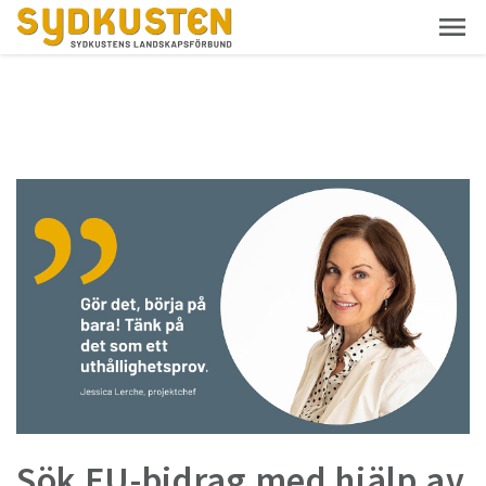
Sök EU-bidrag med hjälp av