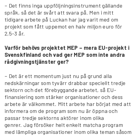
– Det finns inga uppföljningsinstrument gällande
språk, så det är svårt att svara på. Men i mitt
tidigare arbete på Luckan har jag varit med om
projekt som fått uppemot en halv miljon euro för
2,5-3 år.
Varför behövs projektet MEP – mera EU-projekt i
Svenskfinland och vad ger MEP som inte andra
rådgivningstjänster ger?
– Det är ett momentum just nu på grund alla
nedskärningar som tyvärr drabbar speciellt tredje
sektorn och det förebyggande arbetet, så EU-
finansiering som stärker organisationer och dess
arbete är välkommet. Mitt arbete har börjat med att
informera om de program som nu är öppna och
passar tredje sektorns aktörer inom olika
genrer. Jag försöker helt enkelt matcha program
med lämpliga organisationer inom olika teman såsom