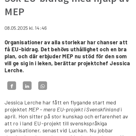
MEP
08.05.2025
kl. 14:46
Organisationer av alla storlekar har chanser att
få EU-bidrag. Det behövs uthållighet och en bra
plan, och där erbjuder MEP nu stöd för den som
vill ge sig in i leken, berättar projektchef Jessica
Lerche.
Jessica Lerche har fått en flygande start med
projektet
MEP – mera EU-projekt i Svenskfinland
i
april. Hon sitter på stor kunskap och erfarenhet av
att ro i land EU-projekt till svenskspråkiga
organisationer, senast vid Luckan. Nu jobbar