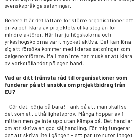
svenskspråkiga satsningar.
Generellt är det lättare för större organisationer att
driva och klara av projektets olika steg än för
mindre aktörer. Här har ju högskolorna och
yrkeshögskolorna varit mycket aktiva. Det kan löna
sig att försöka kommer med i deras satsningar som
delgenomförare, ifall man inte har muskler att klara
av verkställandet på egen hand.
Vad är ditt främsta råd till organisationer som
funderar på att ansöka om projektbidrag från
EU?
– Gör det, börja på bara! Tänk på att man skall se
det som ett uthållighetsprov. Många hoppar av i
mitten men ge inte upp utan kämpa på. Det handlar
om att skriva en god säljhandling. För mig fungerar
det att skriva lite i gången - ett par tre rutor i taget