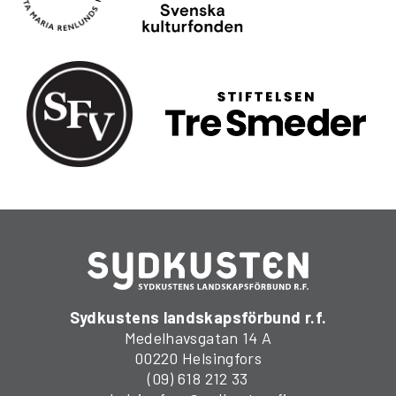
Sydkustens landskapsförbund r.f.
Medelhavsgatan 14 A
00220 Helsingfors
(09) 618 212 33