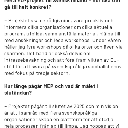
Mera EU-projekt till Svenskfinland – hur ska det
gå till helt konkret?
– Projektet ska ge rådgivning, vara proaktiv och
informera olika organisationer om olika aktuella
program, utbilda, sammanställa material, hjälpa till
med ansökningar och leda workshops. Under våren
håller jag fyra workshops på olika orter och även via
skärmen. Det handlar också delvis om
intressebevakning och att föra fram vikten av EU-
stöd för att svara på svenskspråkiga samhällsbehov
med fokus på tredje sektorn.
Hur länge pågår MEP och vad är målet i
slutändan?
– Projektet pågår till slutet av 2025 och min vision
är att i samråd med flera svenskspråkiga
organisationer skapa en plattform för att stödja
hela processen från ax till limpa. Jag hoppas att vi