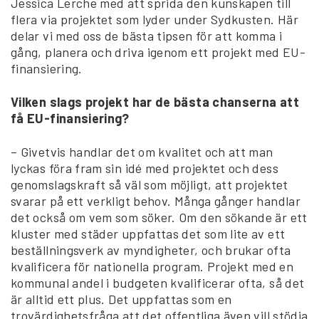
Jessica Lerche med att sprida den kunskapen till
flera via projektet som lyder under Sydkusten. Här
delar vi med oss de bästa tipsen för att komma i
gång, planera och driva igenom ett projekt med EU-
finansiering.
Vilken slags projekt har de bästa chanserna att
få EU-finansiering?
– Givetvis handlar det om kvalitet och att man
lyckas föra fram sin idé med projektet och dess
genomslagskraft så väl som möjligt, att projektet
svarar på ett verkligt behov. Många gånger handlar
det också om vem som söker. Om den sökande är ett
kluster med städer uppfattas det som lite av ett
beställningsverk av myndigheter, och brukar ofta
kvalificera för nationella program. Projekt med en
kommunal andel i budgeten kvalificerar ofta, så det
är alltid ett plus. Det uppfattas som en
trovärdighetsfråga att det offentliga även vill stödja