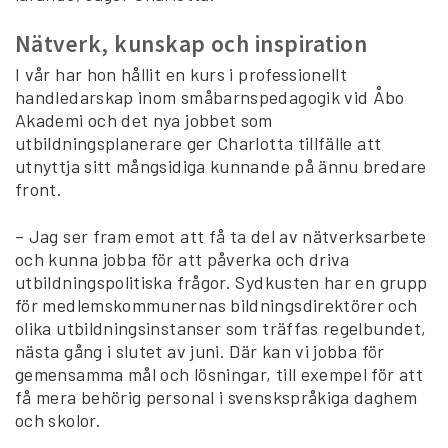
Nätverk, kunskap och inspiration
I vår har hon hållit en kurs i professionellt
handledarskap inom småbarnspedagogik vid Åbo
Akademi och det nya jobbet som
utbildningsplanerare ger Charlotta tillfälle att
utnyttja sitt mångsidiga kunnande på ännu bredare
front.
– Jag ser fram emot att få ta del av nätverksarbete
och kunna jobba för att påverka och driva
utbildningspolitiska frågor. Sydkusten har en grupp
för medlemskommunernas bildningsdirektörer och
olika utbildningsinstanser som träffas regelbundet,
nästa gång i slutet av juni. Där kan vi jobba för
gemensamma mål och lösningar, till exempel för att
få mera behörig personal i svenskspråkiga daghem
och skolor.