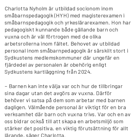
Charlotta Nyholm är utbildad socionom inom
småbarnspedagogik (HYH) med magisterexamen i
småbarnspedagogik och yrkeslärarexamen. Hon har
pedagogiskt kunnande både gällande barn och
vuxna och är väl förtrogen med de olika
arbetsrollerna inom fältet. Behovet av utbildad
personal inom småbarnpedagogik är särskilt stort i
Sydkustens medlemskommuner där ungefär en
fjärdedel av personalen är obehörig enligt
Sydkustens kartläggning från 2024.
– Barnen kan inte välja var och hur de tillbringar
sina dagar utan det avgörs av vuxna. Därför
behöver vi satsa på dem som arbetar med barnen
dagligen. Välmående personal är viktigt för en bra
verksamhet där barn och vuxna trivs. Var och en av
oss bidrar också till att skapa en arbetsmiljö som
stärker det positiva, en viktig förutsättning för allt
lärande, säger Charlotta.