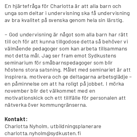
En hjärtefråga för Charlotta är att alla barn och
unga som deltar i undervisning ska få undervisning
av bra kvalitet på svenska genom hela sin lärstig.
– God undervisning är något som alla barn har rätt
till och för att kunna tillgodose detta så behöver vi
välmående pedagoger som kan arbeta tillsammans
mot detta mål. Jag ser fram emot Sydkustens
seminarium för småbarnspedagoger som blir
höstens stora satsning. Målet med seminariet är att
inspirera, motivera och ge deltagarna arbetsglädje –
en påminnelse om att ha roligt på jobbet. I mörka
november blir det välkommet med en
motivationskick och ett tillfälle för personalen att
nätverka över kommungränserna.
Kontakt:
Charlotta Nyholm, utbildningsplanerare
charlotta.nyholm@sydkusten.fi