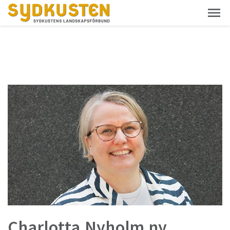
Charlotta Nyholm ny