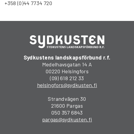
+358 (0)44 7734 720
Sydkustens landskapsförbund r.f.
Medelhavsgatan 14 A
00220 Helsingfors
(09) 618 212 33
helsingfors@sydkusten.fi
Strandvägen 30
21600 Pargas
050 357 6843
pargas@sydkusten.fi