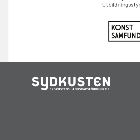
Utbildningssty