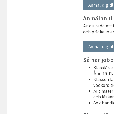
Anmäl dig til
Anmälan til
Är du redo att
och pricka in e
Anmäl dig til
Så här jobb
Klasslärar
Åbo 19.11,
Klassen lä
veckors ti
Allt mater
och läskar
Sex handl