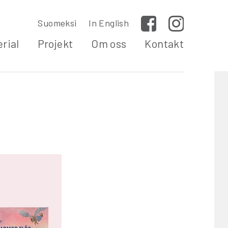
Suomeksi
In English
Facebook
Instagram
rial
Projekt
Om oss
Kontakt