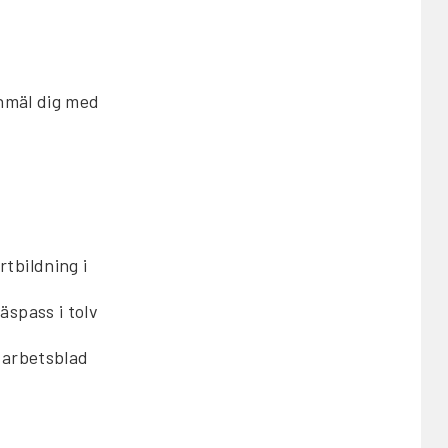
Anmäl dig med
rtbildning i
äspass i tolv
, arbetsblad