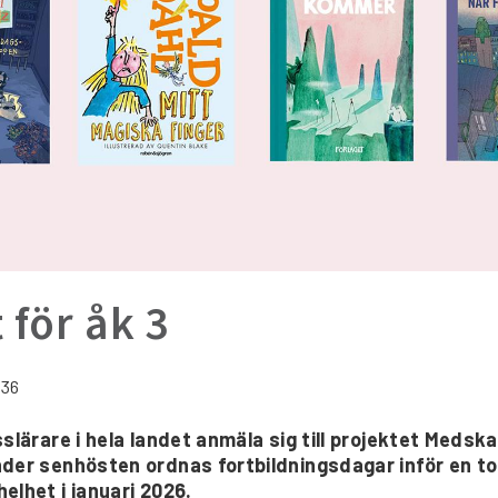
 för åk 3
:36
sslärare i hela landet anmäla sig till projektet Meds
nder senhösten ordnas fortbildningsdagar inför en to
elhet i januari 2026.