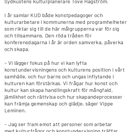
Sydkustens kulturplanerare Tove Hagström.
I år samlar KUD både konstpedagoger och
kulturarbetare i kommunerna med programhelheter
som riktar sig till de här målgrupperna var för sig
och tillsammans. Den röda tråden för
konferensdagarna i år är orden samverka, påverka
och skapa.
- Vi lägger fokus på hur vi kan lyfta
konstundervisningens och kulturens position i vårt
samhälle, och hur barns och ungas inflytande i
kulturen kan förstärkas. Vi frågar hur konst och
kultur kan skapa handlingskraft för mångfald,
jämlikhet och rättvisa och hur skapandeprocesser
kan främja gemenskap och glädje, säger Vippe
Leminen.
- Jag ser fram emot att personer som arbetar
med kulturfrågor och konstundervisning träffar