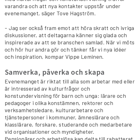
varandra och att nya kontakter uppstår under
evenemanget, säger Tove Hagström.
- Jag ser också fram emot att höra skratt och ivriga
diskussioner, att deltagarna känner sig glada och
inspirerade av att se branschen samlad. När vi möts
och hör hur andra gör och tänker får vi nya idéer
och inspiration, kompar Vippe Leminen.
Samverka, påverka och skapa
Evenemanget är riktat till alla som arbetar med eller
är intresserad av kulturfrågor och
konstundervisning för barn och unga: lärare och
pedagoger i olika konstämnen, rektorer och
verksamhetsledare, kulturarbetare och
tjänstepersoner i kommuner, ämneslärare och
klasslärare, forskare, studerande och medarbetare
vid organisationer och myndigheter.
Pensionärer och arbetslösa kan delta till rabatterat