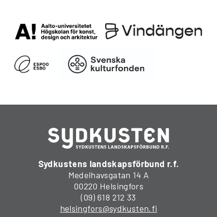
Sydkustens landskapsförbund r.f.
Medelhavsgatan 14 A
00220 Helsingfors
(09) 618 212 33
helsingfors@sydkusten.fi