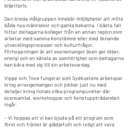
biljettpris.
Den breda målgruppen innebär möjligheter att möta
både nya människor och gamla bekanta. I bästa fall
hittar deltagarna kolleger från en annan region som
arbetar med samma konstämne eller med liknande
utvecklingsprocesser och kulturfrågor.
Förhoppningen är att evenemanget även ger idéer,
energi och en känsla av samhörighet som deltagarna
kan bära med sig till sin arbetsvardag.
Vippe och Tove fungerar som Sydkustens arbetspar
kring arrangemangen och jobbar just nu med
detaljer kring tiotals olika programpunkter där
scensamtal, workshoppar och konstuppträdanden
ingår.
- Vi hoppas att vi kan bjuda på ett program som
först och främst är glädjefullt och roligt att vara