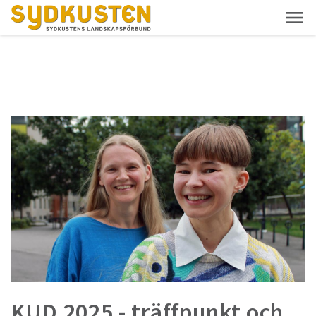
KUD 2025 - träffpunkt och