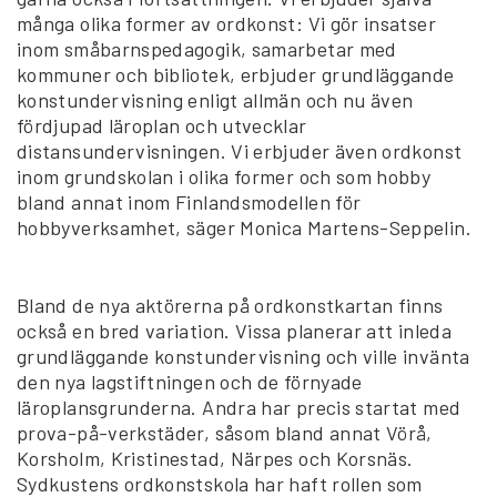
många olika former av ordkonst: Vi gör insatser
inom småbarnspedagogik, samarbetar med
kommuner och bibliotek, erbjuder grundläggande
konstundervisning enligt allmän och nu även
fördjupad läroplan och utvecklar
distansundervisningen. Vi erbjuder även ordkonst
inom grundskolan i olika former och som hobby
bland annat inom Finlandsmodellen för
hobbyverksamhet, säger Monica Martens-Seppelin.
Bland de nya aktörerna på ordkonstkartan finns
också en bred variation. Vissa planerar att inleda
grundläggande konstundervisning och ville invänta
den nya lagstiftningen och de förnyade
läroplansgrunderna. Andra har precis startat med
prova-på-verkstäder, såsom bland annat Vörå,
Korsholm, Kristinestad, Närpes och Korsnäs.
Sydkustens ordkonstskola har haft rollen som