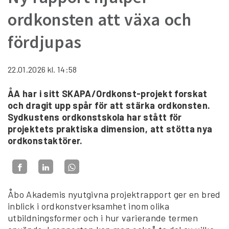
ordkonsten att växa och
fördjupas
22.01.2026
kl. 14:58
ÅA har i sitt SKAPA/Ordkonst-projekt forskat
och dragit upp spår för att stärka ordkonsten.
Sydkustens ordkonstskola har stått för
projektets praktiska dimension, att stötta nya
ordkonstaktörer.
Åbo Akademis nyutgivna projektrapport ger en bred
inblick i ordkonstverksamhet inom olika
utbildningsformer och i hur varierande termen