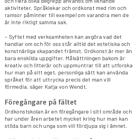
och flera olika begrepp används om liknande
aktiviteter. Språklekar och ordkonst med rim och
ramsor påminner till exempel om varandra men de
är inte riktigt samma sak.
– Syftet med verksamheten kan avgöra vad det
handlar om och för oss står alltid det estetiska och
konstnärliga skapandet främst. Ordkonst är mer än
bara enskilda uppgifter. Målsättningen bakom är
kreativ och litterär och uppmuntrar till att utforska
hur man på sitt eget, personliga sätt kan använda
språket för att uttrycka precis det man vill
förmedla, säger Katja von Wendt.
Föregångare på fältet
Ordkonstskolan är en föregångare i sitt område och
har under åren arbetet mycket kring hur man kan
stöda barn och unga som vill fördjupa sig i ämnet.