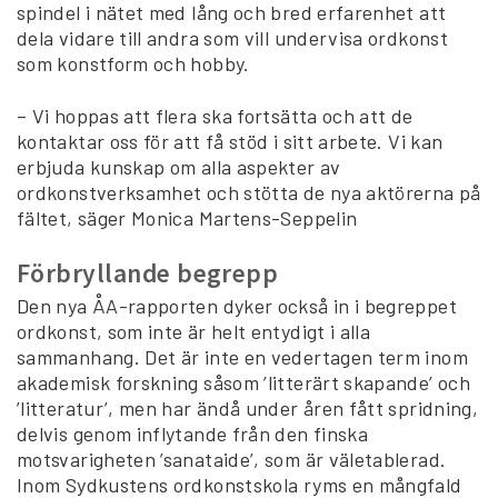
spindel i nätet med lång och bred erfarenhet att
dela vidare till andra som vill undervisa ordkonst
som konstform och hobby.
– Vi hoppas att flera ska fortsätta och att de
kontaktar oss för att få stöd i sitt arbete. Vi kan
erbjuda kunskap om alla aspekter av
ordkonstverksamhet och stötta de nya aktörerna på
fältet, säger Monica Martens-Seppelin
Förbryllande begrepp
Den nya ÅA-rapporten dyker också in i begreppet
ordkonst, som inte är helt entydigt i alla
sammanhang. Det är inte en vedertagen term inom
akademisk forskning såsom ’litterärt skapande’ och
’litteratur’, men har ändå under åren fått spridning,
delvis genom inflytande från den finska
motsvarigheten ’sanataide’, som är väletablerad.
Inom Sydkustens ordkonstskola ryms en mångfald