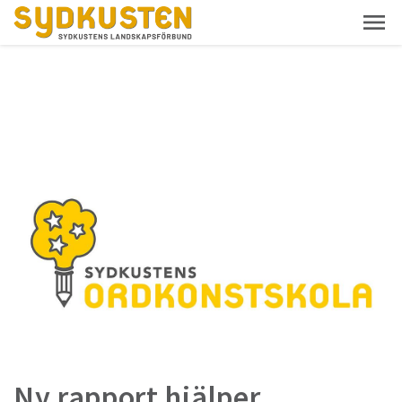
Ny rapport hjälper