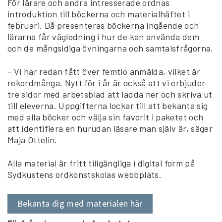
För lärare och andra intresserade ordnas
introduktion till böckerna och materialhäftet i
februari. Då presenteras böckerna ingående och
lärarna får vägledning i hur de kan använda dem
och de mångsidiga övningarna och samtalsfrågorna.
- Vi har redan fått över femtio anmälda, vilket är
rekordmånga. Nytt för i år är också att vi erbjuder
tre sidor med arbetsblad att ladda ner och skriva ut
till eleverna. Uppgifterna lockar till att bekanta sig
med alla böcker och välja sin favorit i paketet och
att identifiera en hurudan läsare man själv är, säger
Maja Ottelin.
Alla material är fritt tillgängliga i digital form på
Sydkustens ordkonstskolas webbplats.
Bekanta dig med materialen här