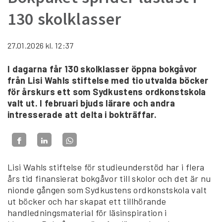
130 skolklasser
27.01.2026
kl. 12:37
I dagarna får 130 skolklasser öppna bokgåvor
från Lisi Wahls stiftelse med tio utvalda böcker
för årskurs ett som Sydkustens ordkonstskola
valt ut. I februari bjuds lärare och andra
intresserade att delta i bokträffar.
Lisi Wahls stiftelse för studieunderstöd har i flera
års tid finansierat bokgåvor till skolor och det är nu
nionde gången som Sydkustens ordkonstskola valt
ut böcker och har skapat ett tillhörande
handledningsmaterial för läsinspiration i