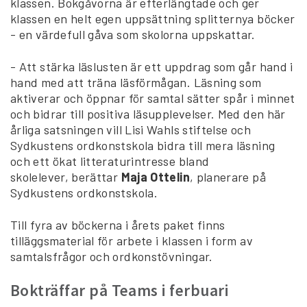
klassen. Bokgåvorna är efterlängtade och ger
klassen en helt egen uppsättning splitternya böcker
- en värdefull gåva som skolorna uppskattar.
- Att stärka läslusten är ett uppdrag som går hand i
hand med att träna läsförmågan. Läsning som
aktiverar och öppnar för samtal sätter spår i minnet
och bidrar till positiva läsupplevelser. Med den här
årliga satsningen vill Lisi Wahls stiftelse och
Sydkustens ordkonstskola bidra till mera läsning
och ett ökat litteraturintresse bland
skolelever, berättar
Maja Ottelin
, planerare på
Sydkustens ordkonstskola.
Till fyra av böckerna i årets paket finns
tilläggsmaterial för arbete i klassen i form av
samtalsfrågor och ordkonstövningar.
Bokträffar på Teams i ferbuari