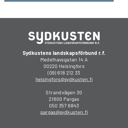
Sydkustens landskapsförbund r.f.
Medelhavsgatan 14 A
00220 Helsingfors
(09) 618 212 33
helsingfors@sydkusten.fi
Strandvägen 30
21600 Pargas
050 357 6843
pargas@sydkusten.fi