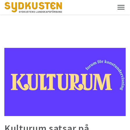
Kulturum satsar på