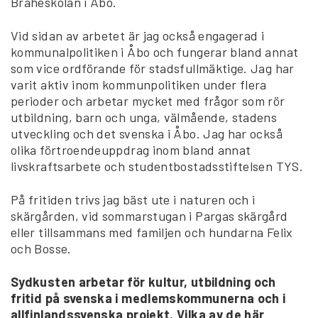
Braheskolan i Åbo.
Vid sidan av arbetet är jag också engagerad i
kommunalpolitiken i Åbo och fungerar bland annat
som vice ordförande för stadsfullmäktige. Jag har
varit aktiv inom kommunpolitiken under flera
perioder och arbetar mycket med frågor som rör
utbildning, barn och unga, välmående, stadens
utveckling och det svenska i Åbo. Jag har också
olika förtroendeuppdrag inom bland annat
livskraftsarbete och studentbostadsstiftelsen TYS.
På fritiden trivs jag bäst ute i naturen och i
skärgården, vid sommarstugan i Pargas skärgård
eller tillsammans med familjen och hundarna Felix
och Bosse.
Sydkusten arbetar för kultur, utbildning och
fritid på svenska i medlemskommunerna och i
allfinlandssvenska projekt. Vilka av de här