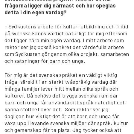
frågorna ligger dig närmast och hur speglas
detta i din egen vardag?
– Sydkustens arbete för kultur, utbildning och fritid
på svenska känns väldigt naturligt för mig eftersom
det ligger nära min egen vardag. I mitt arbete som
rektor ser jag också konkret det värdefulla arbete
som Sydkusten gör genom olika projekt, samarbeten
och satsningar för barn och unga.
För mig är det svenska språket en väldigt viktig
fråga, särskilt i en starkt tvåspråkig vardag där
många familjer lever mitt mellan olika språk och
kulturer. Då behövs det trygga svenska rum där
barn och unga får använda sitt språk naturligt och
känna stolthet över det. Som rektor ser jag
dagligen hur viktigt det är att barn och unga får
växa upp i levande svenska miljöer där språk, kultur
och gemenskap får ta plats. Jag tycker också att