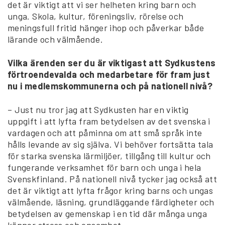
det är viktigt att vi ser helheten kring barn och
unga. Skola, kultur, föreningsliv, rörelse och
meningsfull fritid hänger ihop och påverkar både
lärande och välmående.
Vilka ärenden ser du är viktigast att Sydkustens
förtroendevalda och medarbetare för fram just
nu i medlemskommunerna och på nationell nivå?
– Just nu tror jag att Sydkusten har en viktig
uppgift i att lyfta fram betydelsen av det svenska i
vardagen och att påminna om att små språk inte
hålls levande av sig själva. Vi behöver fortsätta tala
för starka svenska lärmiljöer, tillgång till kultur och
fungerande verksamhet för barn och unga i hela
Svenskfinland. På nationell nivå tycker jag också att
det är viktigt att lyfta frågor kring barns och ungas
välmående, läsning, grundläggande färdigheter och
betydelsen av gemenskap i en tid där många unga