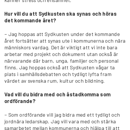
känner stress och ensamhet.
Hur vill du att Sydkusten ska synas och höras
det kommande året?
– Jag hoppas att Sydkusten under det kommande
året fortsätter att synas ute i kommunerna och nära
människors vardag. Det är viktigt att vi inte bara
arbetar med projekt och dokument utan också är
närvarande där barn, unga, familjer och personal
finns. Jag hoppas också att Sydkusten vågar ta
plats i samhällsdebatten och tydligt lyfta fram
värdet av svenska rum, kultur och bildning.
Vad vill du bidra med och åstadkomma som
ordförande?
– Som ordförande vill jag bidra med ett tydligt och
jordnära ledarskap. Jag vill vara med och stärka
samarbetet mellan kommunerna och hjälpa till att