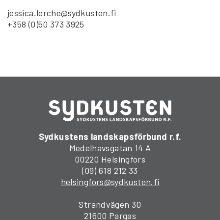
jessica.lerche@sydkusten.fi
+358 (0)50 373 3925
Sydkustens landskapsförbund r.f.
Medelhavsgatan 14 A
00220 Helsingfors
(09) 618 212 33
helsingfors@sydkusten.fi
Strandvägen 30
21600 Pargas