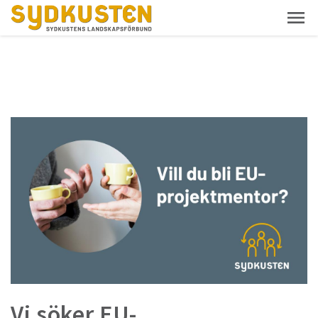
Vi söker EU-