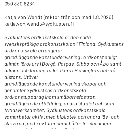
050 330 8234
Katja von Wendt (rektor från och med 1.8.2026)
katja.von.wendt@sydkusten.fi
Sydkustens ordkonstskola är den enda
svenskspråkiga ordkonstskolan i Finland. Sydkustens
ordkonstskola arrangerar
grundläggande konstundervisning i ordkonst enligt
allmän lärokurs i Borgå, Pargas, Sibbo och Åbo samt
allmän och fördjupad lärokurs i Helsingfors och på
distans. Utöver
grundläggande konstundervisning skapar och
genomför Sydkustens ordkonstskola
ordkonstuppdrag inom småbarnsfostran,
grundläggande utbildning, andra stadiet och som
fritidsverksamhet. Sydkustens ordkonstskola
samarbetar aktivt med bibliotek och andra läs- och
skrivfrämjande aktörer samt håller föreläsningar