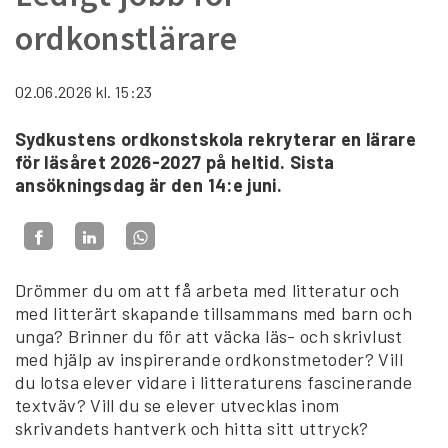
ordkonstlärare
02.06.2026
kl. 15:23
Sydkustens ordkonstskola rekryterar en lärare
för läsåret 2026-2027 på heltid. Sista
ansökningsdag är den 14:e juni.
Drömmer du om att få arbeta med litteratur och
med litterärt skapande tillsammans med barn och
unga? Brinner du för att väcka läs- och skrivlust
med hjälp av inspirerande ordkonstmetoder? Vill
du lotsa elever vidare i litteraturens fascinerande
textväv? Vill du se elever utvecklas inom
skrivandets hantverk och hitta sitt uttryck?