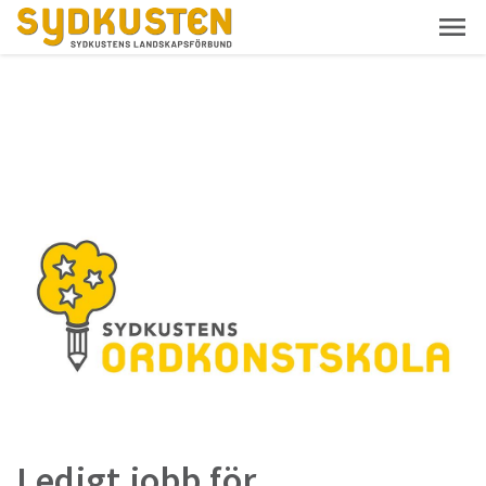
Ledigt jobb för