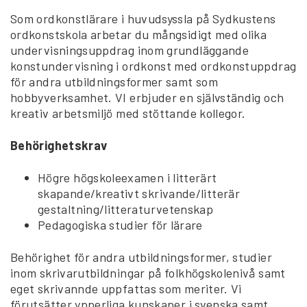
Som ordkonstlärare i huvudsyssla på Sydkustens
ordkonstskola arbetar du mångsidigt med olika
undervisningsuppdrag inom grundläggande
konstundervisning i ordkonst med ordkonstuppdrag
för andra utbildningsformer samt som
hobbyverksamhet. VI erbjuder en självständig och
kreativ arbetsmiljö med stöttande kollegor.
Behörighetskrav
Högre högskoleexamen i litterärt
skapande/kreativt skrivande/litterär
gestaltning/litteraturvetenskap
Pedagogiska studier för lärare
Behörighet för andra utbildningsformer, studier
inom skrivarutbildningar på folkhögskolenivå samt
eget skrivannde uppfattas som meriter. Vi
förutsätter ypperliga kunskaper i svenska samt