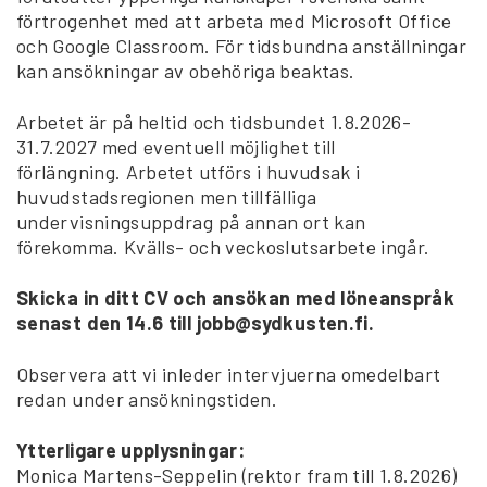
förtrogenhet med att arbeta med Microsoft Office
och Google Classroom. För tidsbundna anställningar
kan ansökningar av obehöriga beaktas.
Arbetet är på heltid och tidsbundet 1.8.2026-
31.7.2027 med eventuell möjlighet till
förlängning. Arbetet utförs i huvudsak i
huvudstadsregionen men tillfälliga
undervisningsuppdrag på annan ort kan
förekomma. Kvälls- och veckoslutsarbete ingår.
Skicka in ditt CV och ansökan med löneanspråk
senast den 14.6 till jobb@sydkusten.fi.
Observera att vi inleder intervjuerna omedelbart
redan under ansökningstiden.
Ytterligare upplysningar:
Monica Martens-Seppelin (rektor fram till 1.8.2026)