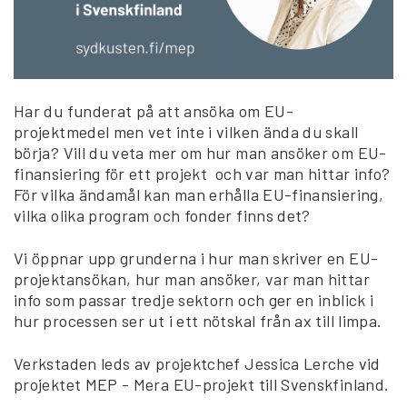
Har du funderat på att ansöka om EU-
projektmedel men vet inte i vilken ända du skall
börja? Vill du veta mer om hur man ansöker om EU-
finansiering för ett projekt och var man hittar info?
För vilka ändamål kan man erhålla EU-finansiering,
vilka olika program och fonder finns det?
Vi öppnar upp grunderna i hur man skriver en EU-
projektansökan, hur man ansöker, var man hittar
info som passar tredje sektorn och ger en inblick i
hur processen ser ut i ett nötskal från ax till limpa.
Verkstaden leds av projektchef Jessica Lerche vid
projektet MEP - Mera EU-projekt till Svenskfinland.