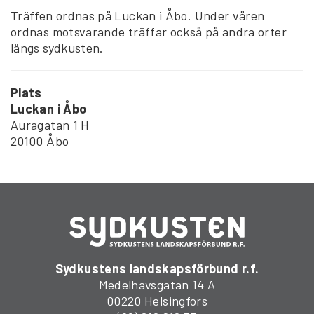
Träffen ordnas på Luckan i Åbo. Under våren
ordnas motsvarande träffar också på andra orter
längs sydkusten.
Plats
Luckan i Åbo
Auragatan 1 H
20100 Åbo
Sydkustens landskapsförbund r.f.
Medelhavsgatan 14 A
00220 Helsingfors