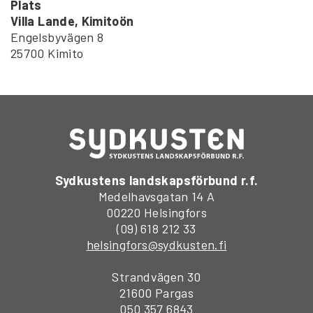
Plats
Villa Lande, Kimitoön
Engelsbyvägen 8
25700 Kimito
Sydkustens landskapsförbund r.f.
Medelhavsgatan 14 A
00220 Helsingfors
(09) 618 212 33
helsingfors@sydkusten.fi
Strandvägen 30
21600 Pargas
050 357 6843