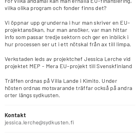
För vilka ändamål kan man erhålla EU-finansiering,
vilka olika program och fonder finns det?
Vi öppnar upp grunderna i hur man skriver en EU-
projektansökan, hur man ansöker, var man hittar
info som passar tredje sektorn och ger en inblick i
hur processen ser ut i ett nötskal från ax till limpa.
Verkstaden leds av projektchef Jessica Lerche vid
projektet MEP - Mera EU-projekt till Svenskfinland
Träffen ordnas på Villa Lande i Kimito. Under
hösten ordnas motsvarande träffar också på andra
orter längs sydkusten.
Kontakt
jessica.lerche@sydkusten.fi