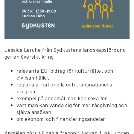
Jessica Lerche från Sydkustens landskapsförbund
ger en översikt kring
relevanta EU-bidrag för kulturfältet och
civilsamhället
regionala, nationella och transnationella
program
exempel på ändamål man kan söka för
vart man kan vända sig för mer rådgivning och
själva ansökan
om ekonomi och finansieringsandelar
Anmälan görs till paola.fraboni@luckan.fi på Luckan