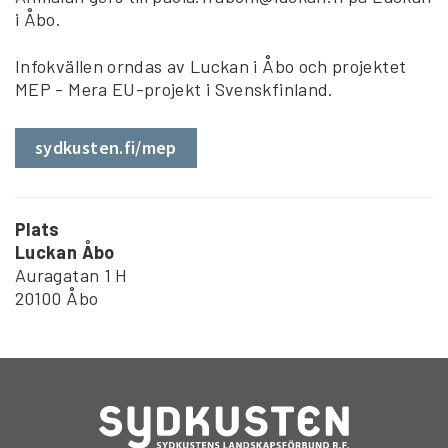
i Åbo.
Infokvällen orndas av Luckan i Åbo och projektet
MEP - Mera EU-projekt i Svenskfinland.
sydkusten.fi/mep
Plats
Luckan Åbo
Auragatan 1 H
20100 Åbo