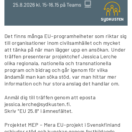
Det finns många EU-programhelheter som riktar sig
till organisationer inom civilsamhället och mycket
att tänka på när man lägger upp en ansökan. Under
träffen presenterar projektchef Jessica Lerche
olika regionala, nationella och transnationella
program och bidrag och går igenom för vilka
ändamål man kan söka stöd, var man hittar mer
information och hur stora anslag det handlar om.
Anmäl dig till träffen genom att eposta
jessica.lerche@sydkusten.fi.
Skriv "EU 25.8" i ämnesfältet.
Projektet MEP – Mera EU-projekt i Svenskfinland
erbjuder stöd och kunskap genom fortbildande