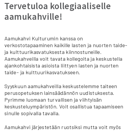
Tervetuloa kollegiaaliselle
aamukahville!
Aamukahvi Kulturumin kanssa on
verkostotapaaminen kaikille lasten ja nuorten taide-
ja kulttuurikasvatuksesta kiinnostuneille.
Aamukahveilla voit tavata kollegoita ja keskustella
ajankohtaisista asioista liittyen lasten ja nuorten
taide- ja kulttuurikasvatukseen.
Syyskuun aamukahveilla keskustelemme taiteen
perusopetuksen lainsäädännön uudistuksesta.
Pyrimme luomaan turvallisen ja viihtyisän
keskusteluympäristön. Voit osallistua tapaamiseen
sinulle sopivalla tavalla.
Aamukahvi järjestetään ruotsiksi mutta voit myös