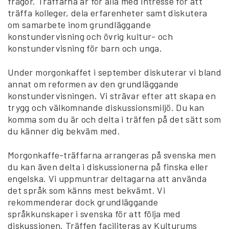
frågor. Träffarna är för alla med intresse för att
träffa kolleger, dela erfarenheter samt diskutera
om samarbete inom grundläggande
konstundervisning och övrig kultur- och
konstundervisning för barn och unga.
Under morgonkaffet i september diskuterar vi bland
annat om reformen av den grundläggande
konstundervisningen. Vi strävar efter att skapa en
trygg och välkomnande diskussionsmiljö. Du kan
komma som du är och delta i träffen på det sätt som
du känner dig bekväm med.
Morgonkaffe-träffarna arrangeras på svenska men
du kan även delta i diskussionerna på finska eller
engelska. Vi uppmuntrar deltagarna att använda
det språk som känns mest bekvämt. Vi
rekommenderar dock grundläggande
språkkunskaper i svenska för att följa med
diskussionen. Träffen faciliteras av Kulturums