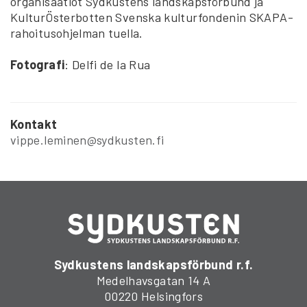
organisaatiot Sydkustens landskapsförbund ja
KulturÖsterbotten Svenska kulturfondenin SKAPA-
rahoitusohjelman tuella.
Fotografi
: Delfi de la Rua
Kontakt
vippe.leminen@sydkusten.fi
Sydkustens landskapsförbund r.f.
Medelhavsgatan 14 A
00220 Helsingfors