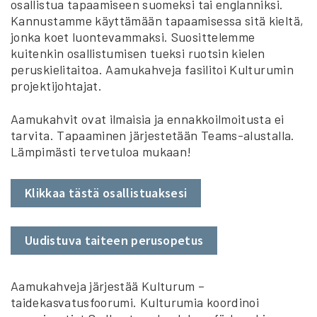
osallistua tapaamiseen suomeksi tai englanniksi.
Kannustamme käyttämään tapaamisessa sitä kieltä,
jonka koet luontevammaksi. Suosittelemme
kuitenkin osallistumisen tueksi ruotsin kielen
peruskielitaitoa. Aamukahveja fasilitoi Kulturumin
projektijohtajat.
Aamukahvit ovat ilmaisia ja ennakkoilmoitusta ei
tarvita. Tapaaminen järjestetään Teams-alustalla.
Lämpimästi tervetuloa mukaan!
Klikkaa tästä osallistuaksesi
Uudistuva taiteen perusopetus
Aamukahveja järjestää Kulturum –
taidekasvatusfoorumi. Kulturumia koordinoi