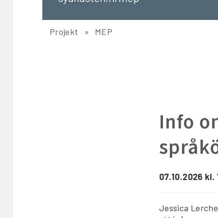
Projekt
MEP
Info o
språk
07.10.2026 kl.
Jessica Lerche