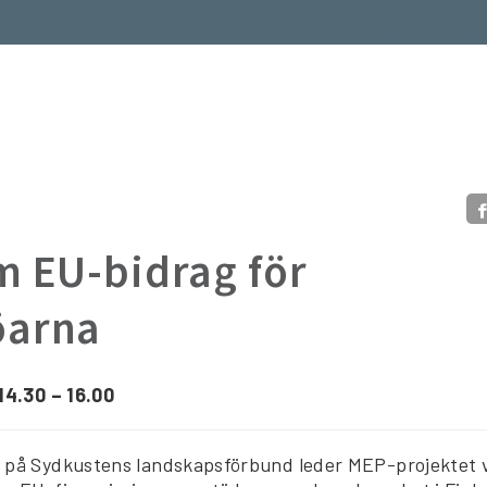
m EU-bidrag för
öarna
 14.30 – 16.00
 på Sydkustens landskapsförbund leder MEP-projektet v