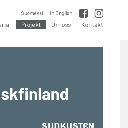
Suomeksi
In English
Facebook
Instagram
rial
Projekt
Om oss
Kontakt