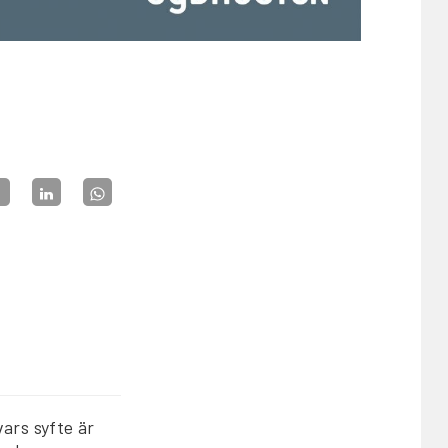
ars syfte är