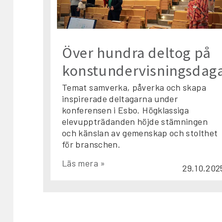
Över hundra deltog på
konstundervisningsdag
Temat samverka, påverka och skapa
inspirerade deltagarna under
konferensen i Esbo. Högklassiga
elevuppträdanden höjde stämningen
och känslan av gemenskap och stolthet
för branschen.
Läs mera »
29.10.202