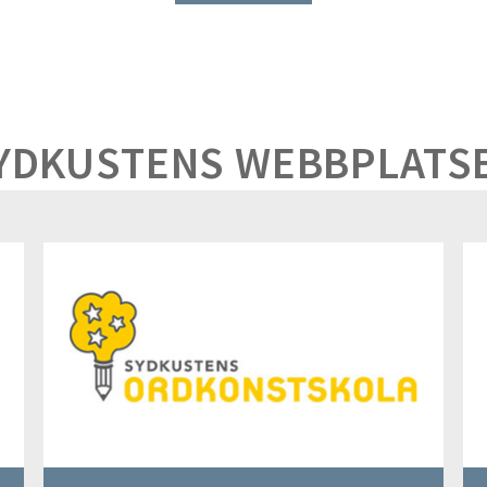
YDKUSTENS WEBBPLATS