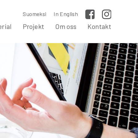
Suomeksi
In English
Facebook
Instagram
rial
Projekt
Om oss
Kontakt