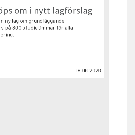
ps om i nytt lagförslag
 en ny lag om grundläggande
s på 800 studietimmar för alla
ering.
18.06.2026