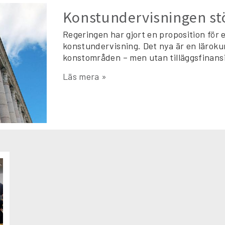
Konstundervisningen stö
Regeringen har gjort en proposition för
konstundervisning. Det nya är en lärokur
konstområden – men utan tilläggsfinansi
Läs mera »