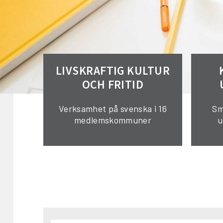
LIVSKRAFTIG KULTUR
OCH FRITID
Verksamhet på svenska i 16
Sm
medlemskommuner
u