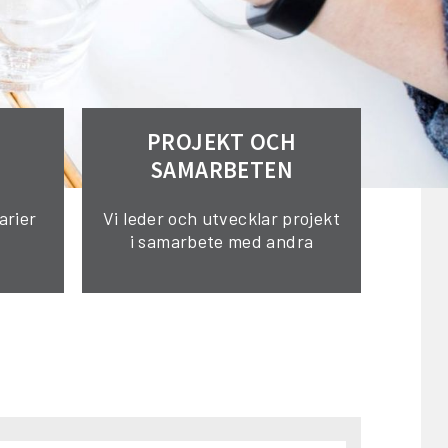
PROJEKT OCH
SAMARBETEN
arier
Vi leder och utvecklar projekt
i samarbete med andra