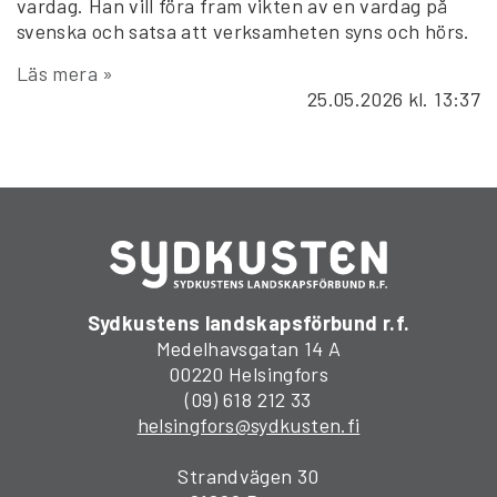
vardag. Han vill föra fram vikten av en vardag på
svenska och satsa att verksamheten syns och hörs.
Läs mera »
25.05.2026
kl. 13:37
Sydkustens landskapsförbund r.f.
Medelhavsgatan 14 A
00220 Helsingfors
(09) 618 212 33
helsingfors@sydkusten.fi
Strandvägen 30