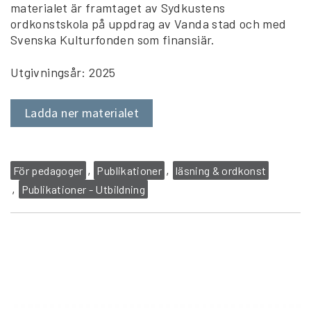
materialet är framtaget av Sydkustens
ordkonstskola på uppdrag av Vanda stad och med
Svenska Kulturfonden som finansiär.
Utgivningsår: 2025
Ladda ner materialet
För pedagoger
Publikationer
läsning & ordkonst
Publikationer - Utbildning