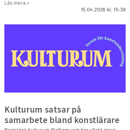
Läs mera »
15.04.2026
kl. 15:38
Kulturum satsar på
samarbete bland konstlärare
Projektet Kulturum förlängs och har väckt stort