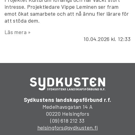
intresse. Projektledare Vippe Leminen ser fram
emot ökat samarbete och att nå ännu fler lärare för
att stöda dem.
Läs mera »
10.04.2026
kl. 12:33
Sydkustens landskapsförbund r.f.
Medelhavsgatan 14 A
00220 Helsingfors
(09) 618 212 33
helsingfors@sydkusten.fi