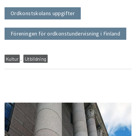
Ordkonstskolans uppgifter
Föreningen för ordkonstundervisning i Finland
Kultur
Utbildning