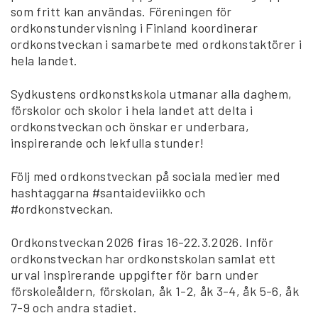
som fritt kan användas. Föreningen för
ordkonstundervisning i Finland koordinerar
ordkonstveckan i samarbete med ordkonstaktörer i
hela landet.
Sydkustens ordkonstkskola utmanar alla daghem,
förskolor och skolor i hela landet att delta i
ordkonstveckan och önskar er underbara,
inspirerande och lekfulla stunder!
Följ med ordkonstveckan på sociala medier med
hashtaggarna #santaideviikko och
#ordkonstveckan.
Ordkonstveckan 2026 firas 16-22.3.2026. Inför
ordkonstveckan har ordkonstskolan samlat ett
urval inspirerande uppgifter för barn under
förskoleåldern, förskolan, åk 1-2, åk 3-4, åk 5-6, åk
7-9 och andra stadiet.