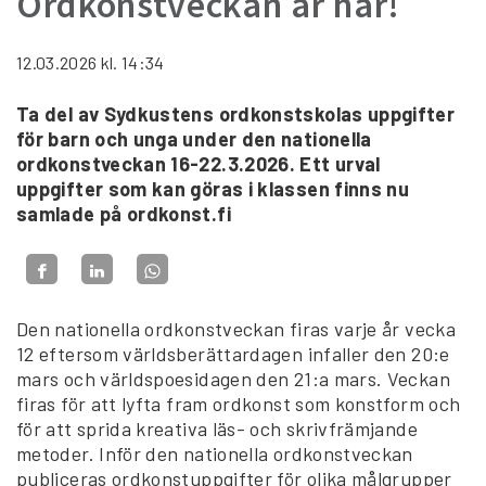
Ordkonstveckan är här!
12.03.2026
kl. 14:34
Ta del av Sydkustens ordkonstskolas uppgifter
för barn och unga under den nationella
ordkonstveckan 16-22.3.2026. Ett urval
uppgifter som kan göras i klassen finns nu
samlade på ordkonst.fi
Den nationella ordkonstveckan firas varje år vecka
12 eftersom världsberättardagen infaller den 20:e
mars och världspoesidagen den 21:a mars. Veckan
firas för att lyfta fram ordkonst som konstform och
för att sprida kreativa läs- och skrivfrämjande
metoder. Inför den nationella ordkonstveckan
publiceras ordkonstuppgifter för olika målgrupper