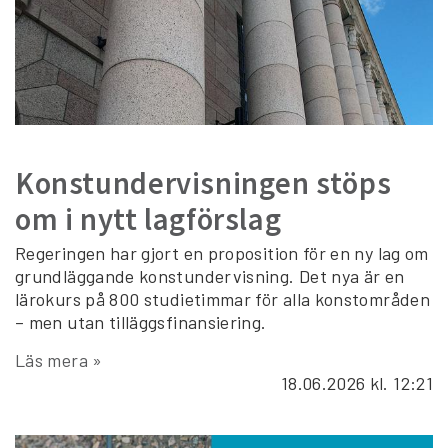
Konstundervisningen stöps
om i nytt lagförslag
Regeringen har gjort en proposition för en ny lag om
grundläggande konstundervisning. Det nya är en
lärokurs på 800 studietimmar för alla konstområden
– men utan tilläggsfinansiering.
Läs mera »
18.06.2026
kl. 12:21