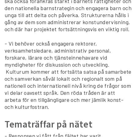
ska också förankras starkt i barnets rättigheter och
den nationella barnstrategin och engagera barn och
unga till att delta och påverka. Strukturerna hålls i
gång av dem som administrerar konstundervisning,
och där har projektet fortsättningsvis en viktig roll.
- Vi behöver också engagera rektorer,
verksamhetsledare, administrativ personal,
forskare, lärare och tjänsteinnehavare vid
myndigheter för diskussion och utveckling.
Kulturum kommer att fortsätta satsa på samarbete
och samverkan såväl lokalt och regionalt som på
nationell och internationell nivå kring de frågor som
vi delar oavsett språk. Den röda tråden är att
arbeta för en tillgängligare och mer jämlik konst-
och kulturfostran.
Tematräffar på nätet
- Responsen vi fått från fältet har varit