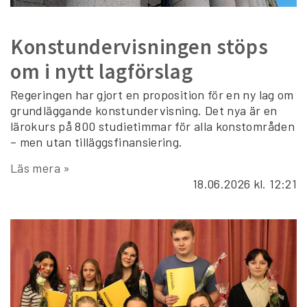
Konstundervisningen stöps
om i nytt lagförslag
Regeringen har gjort en proposition för en ny lag om
grundläggande konstundervisning. Det nya är en
lärokurs på 800 studietimmar för alla konstområden
– men utan tilläggsfinansiering.
Läs mera »
18.06.2026
kl. 12:21