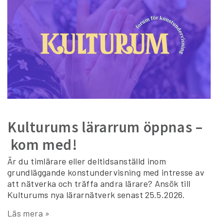
Kulturums lärarrum öppnas –
kom med!
Är du timlärare eller deltidsanställd inom
grundläggande konstundervisning med intresse av
att nätverka och träffa andra lärare? Ansök till
Kulturums nya lärarnätverk senast 25.5.2026.
Läs mera »