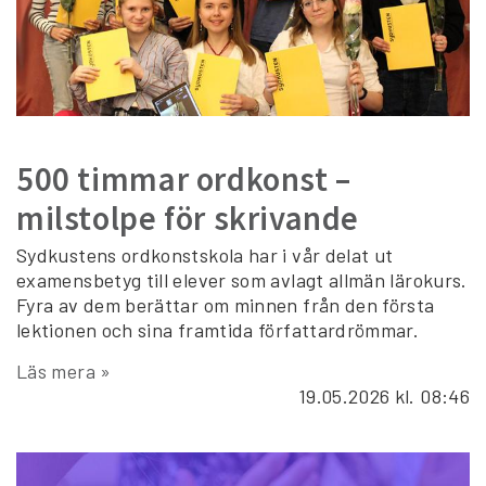
500 timmar ordkonst –
milstolpe för skrivande
Sydkustens ordkonstskola har i vår delat ut
examensbetyg till elever som avlagt allmän lärokurs.
Fyra av dem berättar om minnen från den första
lektionen och sina framtida författardrömmar.
Läs mera »
19.05.2026
kl. 08:46