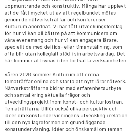
uppmuntrande och konstruktiv. Många har upplevt
att de fått mycket ut av att regelbundet mötas
genom de nätverksträffar och konferenser
Kulturum anordnat. Vi har fått utvecklingsförslag
för hur vi kan bli bättre på att kommunicera om
våra evenemang och hur vi kan engagera lärare,
speciellt de med deltids- eller timanställning, som
ofta blir utan kollegialt stöd i sin arbetsvardag. Det
här kommer att synas i den fortsatta verksamheten.
Våren 2026 kommer Kulturum att ordna
tematräffar online och starta ett nytt lärarnätverk.
Nätverksträffarna bidrar med erfarenhetsutbyte
och samtal kring aktuella frågor och
utvecklingsprojekt inom konst- och kulturfostran.
Tematräffarna tillför också olika perspektiv och
idéer om konstundervisningens utveckling i relation
till den nya lagreformen om grundläggande
konstundervisning. Idéer och önskemål om teman