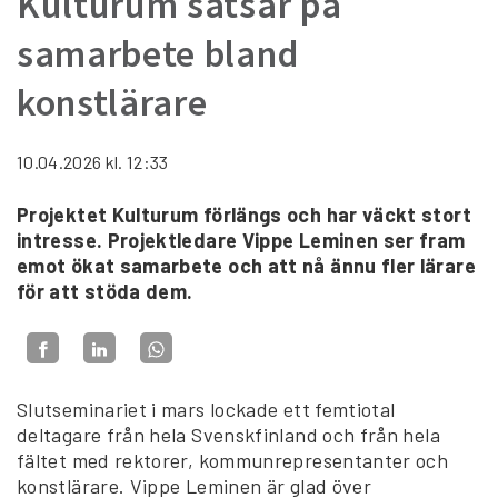
Kulturum satsar på
samarbete bland
konstlärare
10.04.2026
kl. 12:33
Projektet Kulturum förlängs och har väckt stort
intresse. Projektledare Vippe Leminen ser fram
emot ökat samarbete och att nå ännu fler lärare
för att stöda dem.
Slutseminariet i mars lockade ett femtiotal
deltagare från hela Svenskfinland och från hela
fältet med rektorer, kommunrepresentanter och
konstlärare. Vippe Leminen är glad över