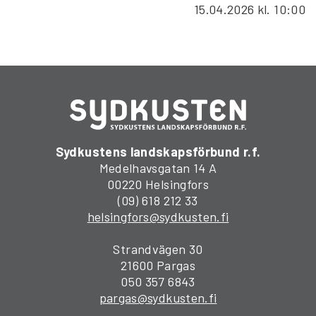
15.04.2026
kl. 10:00
Sydkustens landskapsförbund r.f.
Medelhavsgatan 14 A
00220 Helsingfors
(09) 618 212 33
helsingfors@sydkusten.fi
Strandvägen 30
21600 Pargas
050 357 6843
pargas@sydkusten.fi