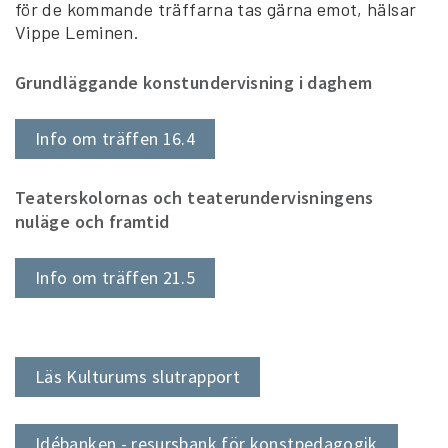
för de kommande träffarna tas gärna emot, hälsar
Vippe Leminen.
Grundläggande konstundervisning i daghem
Info om träffen 16.4
Teaterskolornas och teaterundervisningens
nuläge och framtid
Info om träffen 21.5
Läs Kulturums slutrapport
Idébanken - resursbank för konstpedagogik