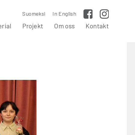
Suomeksi
In English
Facebook
Instagram
rial
Projekt
Om oss
Kontakt