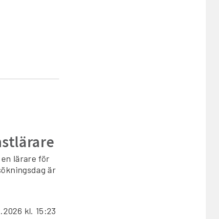
nstlärare
en lärare för
nsökningsdag är
6.2026
kl. 15:23