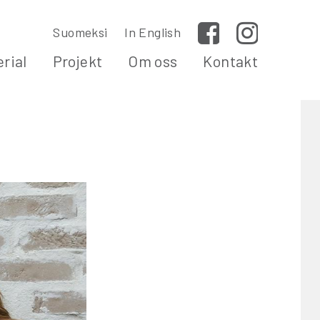
Suomeksi
In English
Facebook
Instagram
rial
Projekt
Om oss
Kontakt