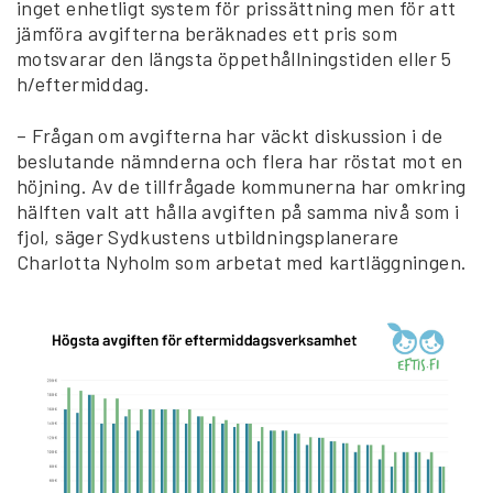
inget enhetligt system för prissättning men för att
jämföra avgifterna beräknades ett pris som
motsvarar den längsta öppethållningstiden eller 5
h/eftermiddag.
– Frågan om avgifterna har väckt diskussion i de
beslutande nämnderna och flera har röstat mot en
höjning. Av de tillfrågade kommunerna har omkring
hälften valt att hålla avgiften på samma nivå som i
fjol, säger Sydkustens utbildningsplanerare
Charlotta Nyholm som arbetat med kartläggningen.