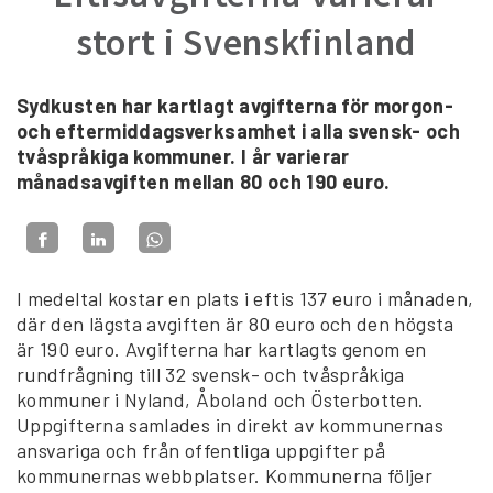
stort i Svenskfinland
Sydkusten har kartlagt avgifterna för morgon-
och eftermiddagsverksamhet i alla svensk- och
tvåspråkiga kommuner. I år varierar
månadsavgiften mellan 80 och 190 euro.
I medeltal kostar en plats i eftis 137 euro i månaden,
där den lägsta avgiften är 80 euro och den högsta
är 190 euro. Avgifterna har kartlagts genom en
rundfrågning till 32 svensk- och tvåspråkiga
kommuner i Nyland, Åboland och Österbotten.
Uppgifterna samlades in direkt av kommunernas
ansvariga och från offentliga uppgifter på
kommunernas webbplatser. Kommunerna följer