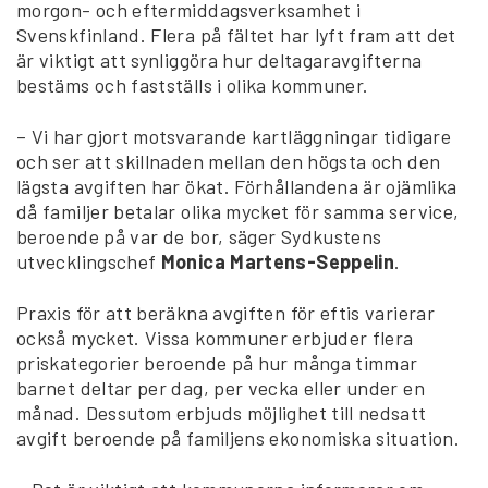
morgon- och eftermiddagsverksamhet i
Svenskfinland. Flera på fältet har lyft fram att det
är viktigt att synliggöra hur deltagaravgifterna
bestäms och fastställs i olika kommuner.
– Vi har gjort motsvarande kartläggningar tidigare
och ser att skillnaden mellan den högsta och den
lägsta avgiften har ökat. Förhållandena är ojämlika
då familjer betalar olika mycket för samma service,
beroende på var de bor, säger Sydkustens
utvecklingschef
Monica Martens-Seppelin
.
Praxis för att beräkna avgiften för eftis varierar
också mycket. Vissa kommuner erbjuder flera
priskategorier beroende på hur många timmar
barnet deltar per dag, per vecka eller under en
månad. Dessutom erbjuds möjlighet till nedsatt
avgift beroende på familjens ekonomiska situation.