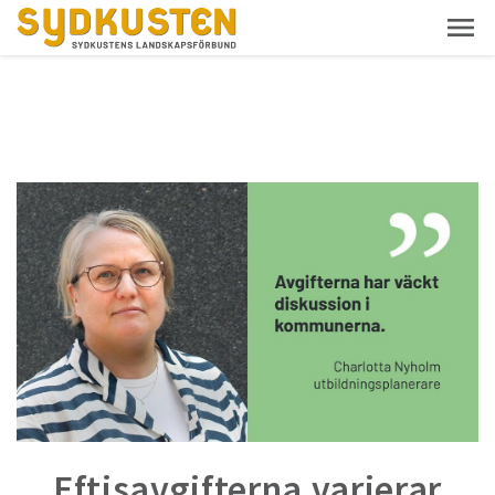
Eftisavgifterna varierar