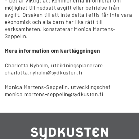
– Det är viktigt att kommunerna informerar om
möjlighet till nedsatt avgift eller befrielse från
avgift. Orsaken till att inte delta i eftis får inte vara
ekonomisk och alla barn har lika rätt till
verksamheten, konstaterar Monica Martens-
Seppelin.
Mera information om kartläggningen
Charlotta Nyholm, utbildningsplanerare
charlotta.nyholm@sydkusten.fi
Monica Martens-Seppelin, utvecklingschef
monica.martens-seppelin@sydkusten.fi