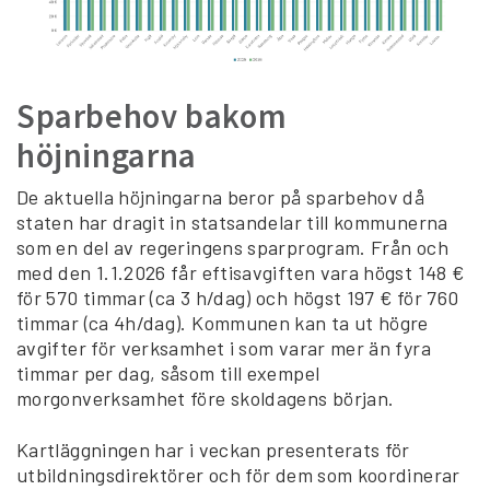
Sparbehov bakom
höjningarna
De aktuella höjningarna beror på sparbehov då
staten har dragit in statsandelar till kommunerna
som en del av regeringens sparprogram. Från och
med den 1.1.2026 får eftisavgiften vara högst 148 €
för 570 timmar (ca 3 h/dag) och högst 197 € för 760
timmar (ca 4h/dag). Kommunen kan ta ut högre
avgifter för verksamhet i som varar mer än fyra
timmar per dag, såsom till exempel
morgonverksamhet före skoldagens början.
Kartläggningen har i veckan presenterats för
utbildningsdirektörer och för dem som koordinerar