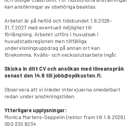
kan ansökningar av obehöriga beaktas.
Arbetet är på heltid och tidsbundet 1.8.2026-
31.7.2027 med eventuell möjlighet till
förlängning. Arbetet utförs i huvudsak i
huvudstadsregionen men tillfälliga
undervisningsuppdrag på annan ort kan
förekomma. Kvälls- och veckoslutsarbete ingår.
Skicka in ditt CV och ansökan med löneanspråk
senast den 14.6 till jobb@sydkusten.fi.
Observera att vi inleder intervjuerna omedelbart
redan under ansökningstiden.
Ytterligare upplysningar:
Monica Martens-Seppelin (rektor fram till 1.8.2026)
050 330 8234