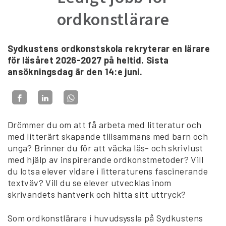
ordkonstlärare
Sydkustens ordkonstskola rekryterar en lärare
för läsåret 2026-2027 på heltid. Sista
ansökningsdag är den 14:e juni.
Drömmer du om att få arbeta med litteratur och
med litterärt skapande tillsammans med barn och
unga? Brinner du för att väcka läs- och skrivlust
med hjälp av inspirerande ordkonstmetoder? Vill
du lotsa elever vidare i litteraturens fascinerande
textväv? Vill du se elever utvecklas inom
skrivandets hantverk och hitta sitt uttryck?
Som ordkonstlärare i huvudsyssla på Sydkustens