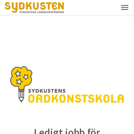
Ledigt jobb för