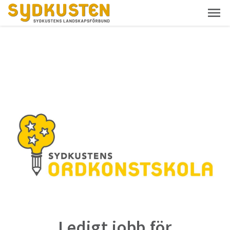
Ledigt jobb för