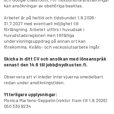
kan ansökningar av obehöriga beaktas.
Arbetet är på heltid och tidsbundet 1.8.2026-
31.7.2027 med eventuell möjlighet till
förlängning. Arbetet utförs i huvudsak i
huvudstadsregionen men tillfälliga
undervisningsuppdrag på annan ort kan
förekomma. Kvälls- och veckoslutsarbete ingår.
Skicka in ditt CV och ansökan med löneanspråk
senast den 14.6 till jobb@sydkusten.fi.
Observera att vi inleder intervjuerna omedelbart
redan under ansökningstiden.
Ytterligare upplysningar:
Monica Martens-Seppelin (rektor fram till 1.8.2026)
050 330 8234