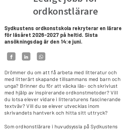
ordkonstlärare
Sydkustens ordkonstskola rekryterar en lärare
för läsåret 2026-2027 på heltid. Sista
ansökningsdag är den 14:e juni.
Drömmer du om att få arbeta med litteratur och
med litterärt skapande tillsammans med barn och
unga? Brinner du för att väcka läs- och skrivlust
med hjälp av inspirerande ordkonstmetoder? Vill
du lotsa elever vidare i litteraturens fascinerande
textväv? Vill du se elever utvecklas inom
skrivandets hantverk och hitta sitt uttryck?
Som ordkonstlärare i huvudsyssla på Sydkustens