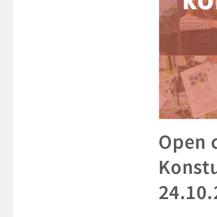
Open c
Konst
24.10.