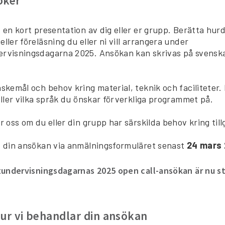
öker
 en kort presentation av dig eller er grupp. Berätta hur
ller föreläsning du eller ni vill arrangera under
rvisningsdagarna 2025. Ansökan kan skrivas på svenska,
skemål och behov kring material, teknik och faciliteter.
eller vilka språk du önskar förverkliga programmet på.
r oss om du eller din grupp har särskilda behov kring till
s din ansökan via anmälningsformuläret senast
24 mars 
undervisningsdagarnas 2025 open call-ansökan är nu s
ur vi behandlar din ansökan