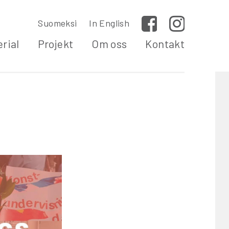
Suomeksi
In English
Facebook
Instagram
rial
Projekt
Om oss
Kontakt