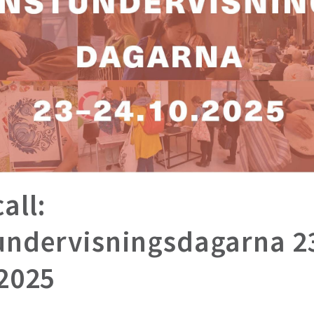
all:
undervisningsdagarna 2
2025