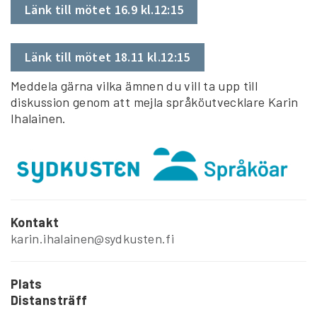
Länk till mötet 16.9 kl.12:15
Länk till mötet 18.11 kl.12:15
Meddela gärna vilka ämnen du vill ta upp till
diskussion genom att mejla språköutvecklare Karin
Ihalainen.
Kontakt
karin.ihalainen@sydkusten.fi
Plats
Distansträff