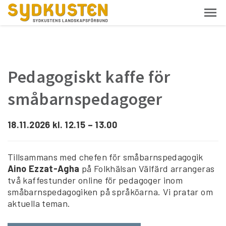
Pedagogiskt kaffe för
småbarnspedagoger
18.11.2026 kl. 12.15 – 13.00
Tillsammans med chefen för småbarnspedagogik
Aino Ezzat-Agha
på Folkhälsan Välfärd arrangeras
två kaffestunder online för pedagoger inom
småbarnspedagogiken på språköarna. Vi pratar om
aktuella teman.