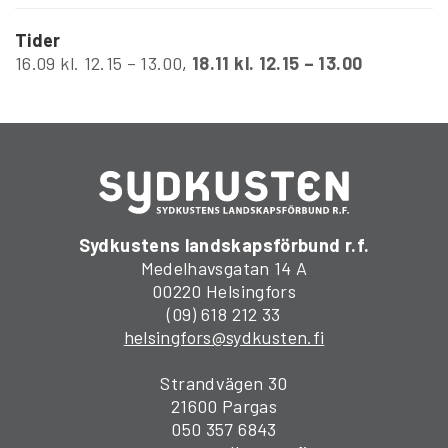
Tider
16.09 kl. 12.15 – 13.00
,
18.11 kl. 12.15 – 13.00
Sydkustens landskapsförbund r.f.
Medelhavsgatan 14 A
00220 Helsingfors
(09) 618 212 33
helsingfors@sydkusten.fi
Strandvägen 30
21600 Pargas
050 357 6843