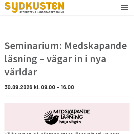
Seminarium: Medskapande
läsning – vägar in i nya
världar
30.09.2026 kl. 09.00 – 16.00
Välkommen på höstens stora lässeminarium som