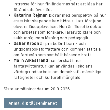
intresse för hur finländarnas sätt att läsa har
förändrats över tid.
Katarina Rejman
bidrar med perspektiv på hur
estetiskt skapande kan bidra till att fördjupa
elevers läsupplevelser. Hon är filosofie doktor
och arbetar som forskare, lärarutbildare och
sakkunnig inom läsning och pedagogik.
Oskar Kroon
är prisbelönt barn- och
ungdomsboksförfattare och kommer att tala
om fantasin som samhällsbärande kraft.
Malin Alkestrand
har forskat i hur
fantasylitteratur kan användas i skolans
värdegrundsarbete om demokrati, mänskliga
rättigheter och kulturell mångfald.
Sista anmälningsdatum 20.9.2026
Anmäl dig till seminariet