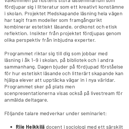
fördjupar sig i litteratur som ett kreativt konstämne
i skolan. Projektet Medskapande läsning hela vägen
har tagit fram modeller som framgångsrikt
kombinerar estetiskt läsande, ordkonst och etisk
reflektion. Insikter från projektet fördjupas genom
olika perspektiv från inbjudna experter.
Programmet riktar sig till dig som jobbar med
läsning i åk 1–9 i skolan, på bibliotek och i andra
sammanhang. Dagen bjuder på fördjupad förståelse
för hur estetiskt läsande och litterärt skapande kan
hjälpa elever att upptäcka vägar in i nya världar.
Programmet sker på plats men
scenpresentationerna visas också på livestream för
anmälda deltagare.
Följande talare medverkar under seminariet:
Riie Heikkilä
docent i sociologi med ett särskilt