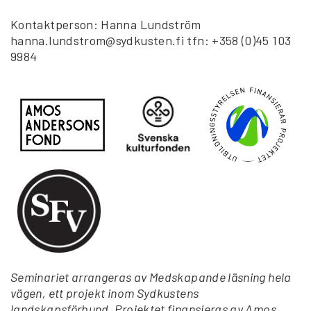
Kontaktperson: Hanna Lundström
hanna.lundstrom@sydkusten.fi tfn: +358 (0)45 103
9984
Seminariet arrangeras av Medskapande läsning hela
vägen, ett projekt inom Sydkustens
landskapsförbund. Projektet finansieras av Amos