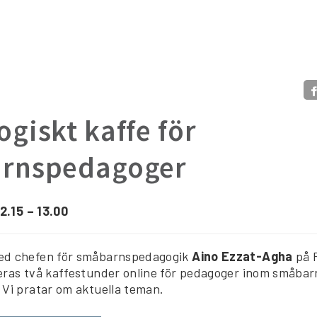
giskt kaffe för
rnspedagoger
12.15 – 13.00
ed chefen för småbarnspedagogik
Aino Ezzat-Agha
på 
eras två kaffestunder online för pedagoger inom småba
 Vi pratar om aktuella teman.