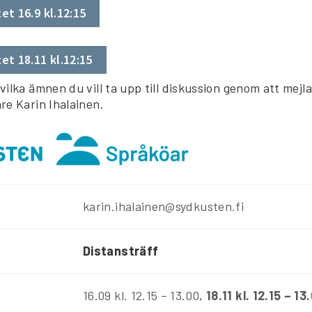
et 16.9 kl.12:15
tet 18.11 kl.12:15
ilka ämnen du vill ta upp till diskussion genom att mejla
re Karin Ihalainen.
karin.ihalainen@sydkusten.fi
Distansträff
16.09 kl. 12.15 – 13.00
,
18.11 kl. 12.15 – 13