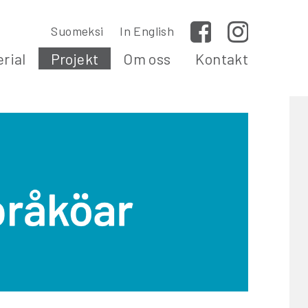
Suomeksi
In English
Facebook
Instagram
rial
Projekt
Om oss
Kontakt