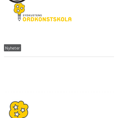
Nyheter