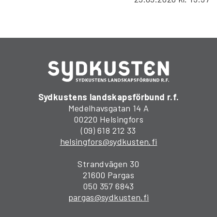
Sydkustens landskapsförbund r.f.
Medelhavsgatan 14 A
00220 Helsingfors
(09) 618 212 33
helsingfors@sydkusten.fi
Strandvägen 30
21600 Pargas
050 357 6843
pargas@sydkusten.fi