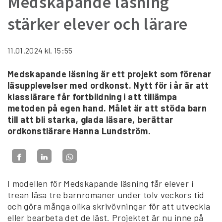
Medskapande läsning
stärker elever och lärare
11.01.2024
kl. 15:55
Medskapande läsning är ett projekt som förenar
läsupplevelser med ordkonst. Nytt för i år är att
klasslärare får fortbildning i att tillämpa
metoden på egen hand. Målet är att stöda barn
till att bli starka, glada läsare, berättar
ordkonstlärare Hanna Lundström.
I modellen för Medskapande läsning får elever i
trean läsa tre barnromaner under tolv veckors tid
och göra många olika skrivövningar för att utveckla
eller bearbeta det de läst. Projektet är nu inne på