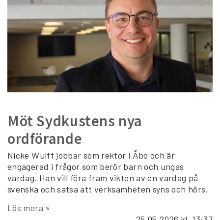
Möt Sydkustens nya
ordförande
Nicke Wulff jobbar som rektor i Åbo och är
engagerad i frågor som berör barn och ungas
vardag. Han vill föra fram vikten av en vardag på
svenska och satsa att verksamheten syns och hörs.
Läs mera »
25.05.2026
kl. 13:37