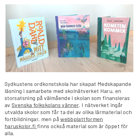
Sydkustens ordkonstskola har skapat Medskapande
läsning i samarbete med skolnätverket Haru, en
storsatsning på välmående i skolan som finansieras
av
Svenska folkskolans vänner
. I nätverket ingår
utvalda skolor som får ta del av olika lärmaterial och
fortbildningar, men på
webbplattformen
haruskolor.fi
finns också material som är öppet för
alla.