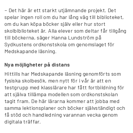
– Det här är ett starkt utjämnande projekt. Det
spelar ingen roll om du har lång väg till biblioteket,
om du kan köpa böcker själv eller hur stort
skolbiblioteket är. Alla elever som deltar får tillgång
till böckerna, säger Hanna Lundström på
Sydkustens ordkonstskola om genomslaget för
Medskapande läsning.
Nya möjligheter på distans
Hittills har Medskapande läsning genomförts som
fysiska skolbesök, men nytt för i vår är att en
testgrupp med klasslärare har fått fortbildning för
att själva tillämpa modellen som ordkonstskolan
tagit fram. De här lärarna kommer att jobba med
samma lektionsplaner och böcker självständigt och
få stöd och handledning varannan vecka genom
digitala träffar.