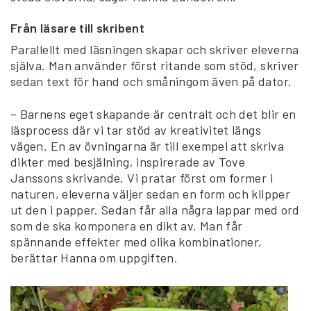
Från läsare till skribent
Parallellt med läsningen skapar och skriver eleverna
själva. Man använder först ritande som stöd, skriver
sedan text för hand och småningom även på dator.
– Barnens eget skapande är centralt och det blir en
läsprocess där vi tar stöd av kreativitet längs
vägen. En av övningarna är till exempel att skriva
dikter med besjälning, inspirerade av Tove
Janssons skrivande. Vi pratar först om former i
naturen, eleverna väljer sedan en form och klipper
ut den i papper. Sedan får alla några lappar med ord
som de ska komponera en dikt av. Man får
spännande effekter med olika kombinationer,
berättar Hanna om uppgiften.