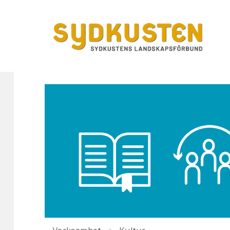
Verksamhet
Kultur