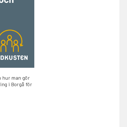
h hur man gör
ng i Borgå för