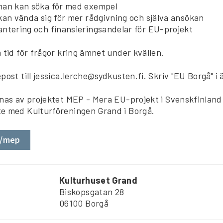
an kan söka för med exempel
kan vända sig för mer rådgivning och själva ansökan
ntering och finansieringsandelar för EU-projekt
 tid för frågor kring ämnet under kvällen.
post till jessica.lerche@sydkusten.fi. Skriv "EU Borgå" 
dnas av projektet MEP - Mera EU-projekt i Svenskfinland
e med Kulturföreningen Grand i Borgå.
i/mep
Kulturhuset Grand
Biskopsgatan 28
06100 Borgå