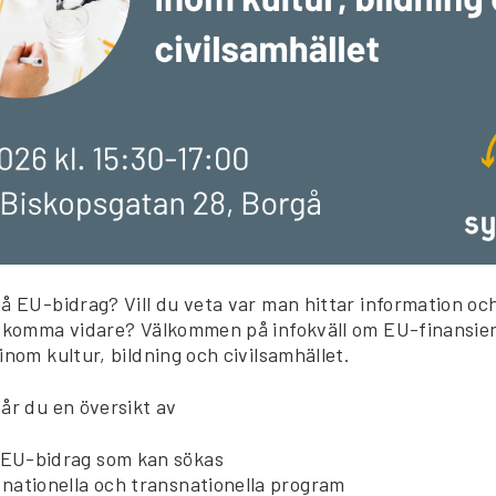
på EU-bidrag? Vill du veta var man hittar information oc
t komma vidare? Välkommen på infokväll om EU-finansieri
inom kultur, bildning och civilsamhället.
får du en översikt av
 EU-bidrag som kan sökas
 nationella och transnationella program