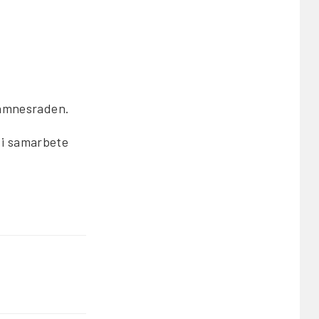
i ämnesraden.
 i samarbete