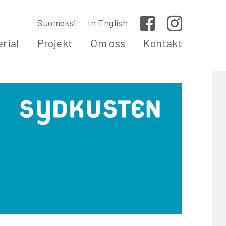
Suomeksi
In English
Facebook
Instagram
rial
Projekt
Om oss
Kontakt