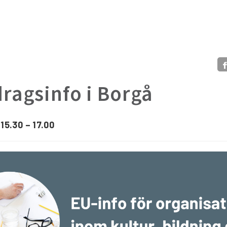
ragsinfo i Borgå
 15.30 – 17.00