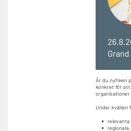
Är du nyfiken 
konkret för at
organisationer 
Under kvällen 
relevanta
regionala,