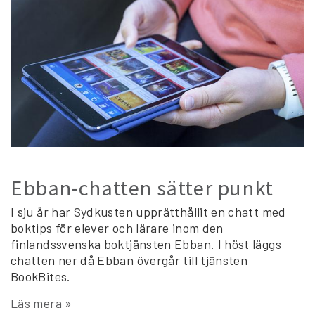
Ebban-chatten sätter punkt
I sju år har Sydkusten upprätthållit en chatt med
boktips för elever och lärare inom den
finlandssvenska boktjänsten Ebban. I höst läggs
chatten ner då Ebban övergår till tjänsten
BookBites.
Läs mera »