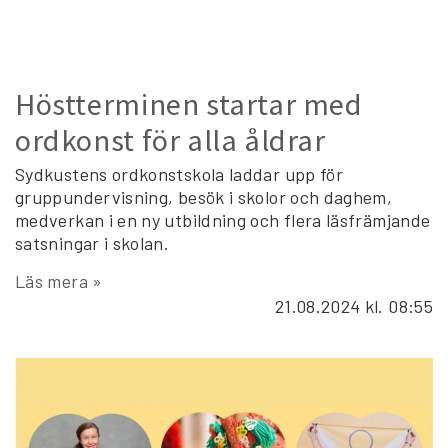
Höstterminen startar med
ordkonst för alla åldrar
Sydkustens ordkonstskola laddar upp för
gruppundervisning, besök i skolor och daghem,
medverkan i en ny utbildning och flera läsfrämjande
satsningar i skolan.
Läs mera »
21.08.2024
kl. 08:55