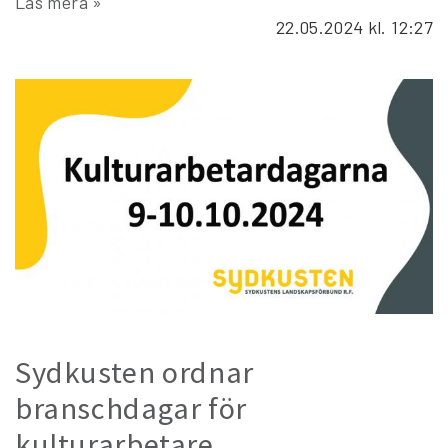
Läs mera »
22.05.2024
kl. 12:27
Sydkusten ordnar
branschdagar för
kulturarbetare