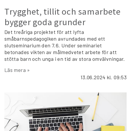
Trygghet, tillit och samarbete
bygger goda grunder
Det treåriga projektet för att lyfta
småbarnspedagogiken avrundades med ett
slutseminarium den 7.6. Under seminariet
betonades vikten av målmedvetet arbete för att
stötta barn och unga i en tid av stora omvälvningar.
Läs mera »
13.06.2024
kl. 09:53