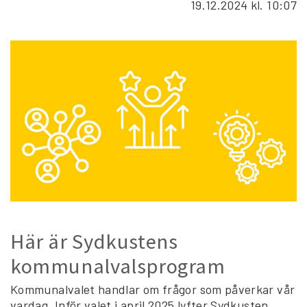
19.12.2024
kl. 10:07
Här är Sydkustens
kommunalvalsprogram
Kommunalvalet handlar om frågor som påverkar vår
vardag. Inför valet i april 2025 lyfter Sydkusten