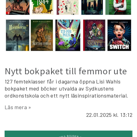
Nytt bokpaket till femmor ute
127 femteklasser får i dagarna öppna Lisi Wahls
bokpaket med böcker utvalda av Sydkustens
ordkonstskola och ett nytt läsinspirationsmaterial.
Läs mera »
22.01.2025
kl. 13:12