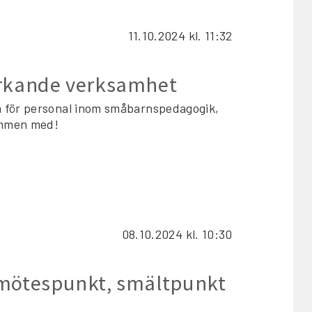
11.10.2024
kl. 11:32
ärkande verksamhet
m för personal inom småbarnspedagogik,
kommen med!
08.10.2024
kl. 10:30
 mötespunkt, smältpunkt