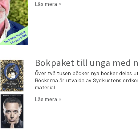
Läs mera »
Bokpaket till unga med n
Över två tusen böcker nya böcker delas ut
Böckerna är utvalda av Sydkustens ordkon
material.
Läs mera »