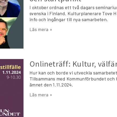
I oktober ordnas ett två dagars seminariu
svenska i Finland. Kulturplanerare Tove Ha
info och ingångar till nya samarbeten.
Läs mera »
Onlineträff: Kultur, välf
Hur kan och borde vi utveckla samarbet
Tillsammans med Kommunförbundet och Hy
ämnet den 1.11.2024.
Läs mera »