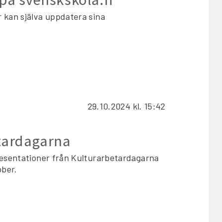
 kan själva uppdatera sina
29.10.2024
kl. 15:42
etardagarna
presentationer från Kulturarbetardagarna
ober.