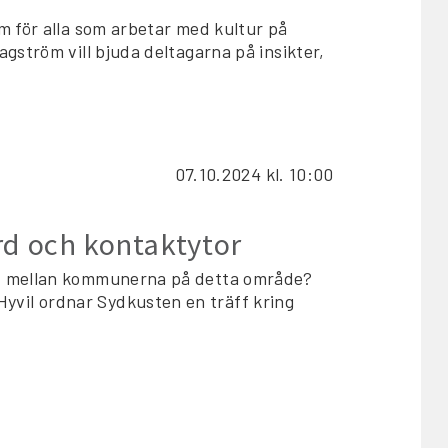
m för alla som arbetar med kultur på
gström vill bjuda deltagarna på insikter,
07.10.2024
kl. 10:00
ärd och kontaktytor
et mellan kommunerna på detta område?
vil ordnar Sydkusten en träff kring