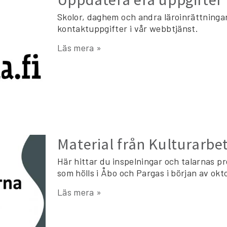
Skolor, daghem och andra läroinrättningar
kontaktuppgifter i vår webbtjänst.
Läs mera »
Material från Kulturarb
Här hittar du inspelningar och talarnas 
som hölls i Åbo och Pargas i början av okt
Läs mera »