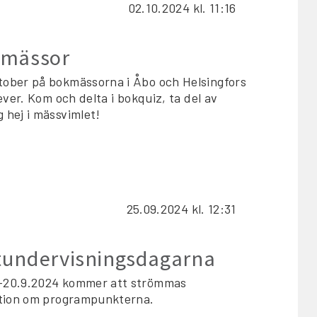
02.10.2024
kl. 11:16
kmässor
tober på bokmässorna i Åbo och Helsingfors
ever. Kom och delta i bokquiz, ta del av
 hej i mässvimlet!
25.09.2024
kl. 12:31
tundervisningsdagarna
9–20.9.2024 kommer att strömmas
ation om programpunkterna.