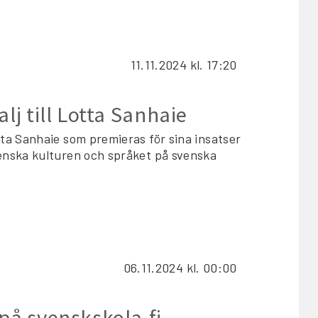
11.11.2024
kl. 17:20
lj till Lotta Sanhaie
ta Sanhaie som premieras för sina insatser
enska kulturen och språket på svenska
06.11.2024
kl. 00:00
på svenskskola.fi