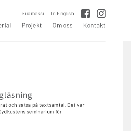
Suomeksi
In English
Facebook
Instagram
rial
Projekt
Om oss
Kontakt
gläsning
nerat och satsa på textsamtal. Det var
Sydkustens seminarium för