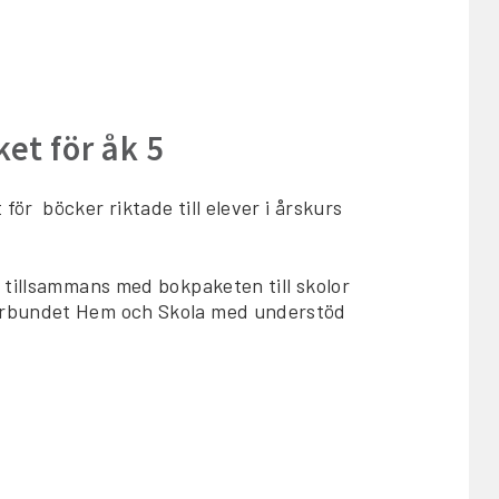
et för åk 5
ör böcker riktade till elever i årskurs
 tillsammans med bokpaketen till skolor
Förbundet Hem och Skola med understöd