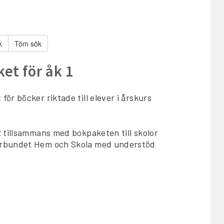
Töm sök
et för åk 1
r böcker riktade till elever i årskurs
 tillsammans med bokpaketen till skolor
Förbundet Hem och Skola med understöd