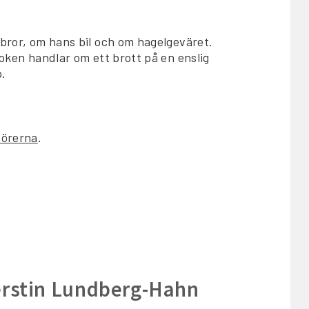
 bror, om hans bil och om hagelgeväret.
Boken handlar om ett brott på en enslig
p.
dörerna
.
Kerstin Lundberg-Hahn