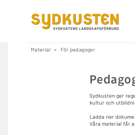
Material
För pedagoger
Pedagog
Sydkusten ger rege
kultur och utbildni
Ladda ner dokument
Våra material får 