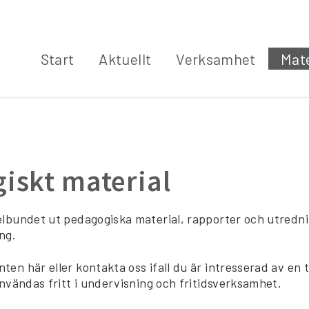
Start
Aktuellt
Verksamhet
Mate
iskt material
lbundet ut pedagogiska material, rapporter och utredn
ng.
en här eller kontakta oss ifall du är intresserad av en t
användas fritt i undervisning och fritidsverksamhet.