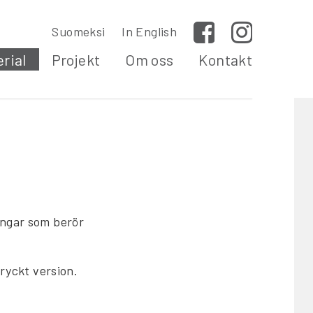
Suomeksi
In English
Facebook
Instagram
rial
Projekt
Om oss
Kontakt
ingar som berör
ryckt version.