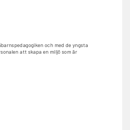
måbarnspedagogiken och med de yngsta
rsonalen att skapa en miljö som är