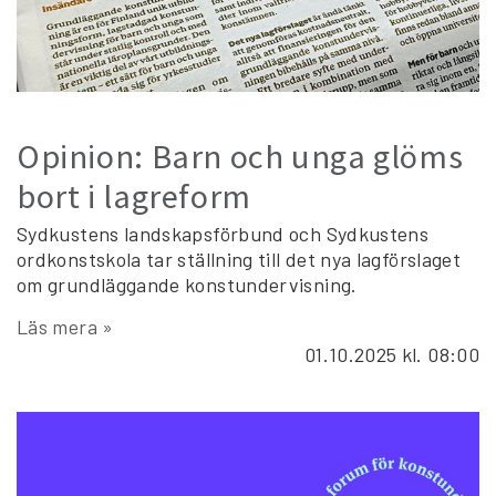
Opinion: Barn och unga glöms
bort i lagreform
Sydkustens landskapsförbund och Sydkustens
ordkonstskola tar ställning till det nya lagförslaget
om grundläggande konstundervisning.
Läs mera »
01.10.2025
kl. 08:00