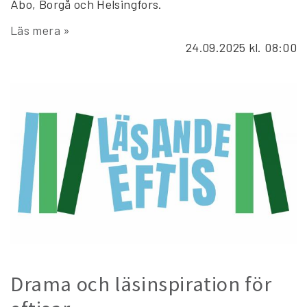
Åbo, Borgå och Helsingfors.
Läs mera »
24.09.2025
kl. 08:00
Drama och läsinspiration för