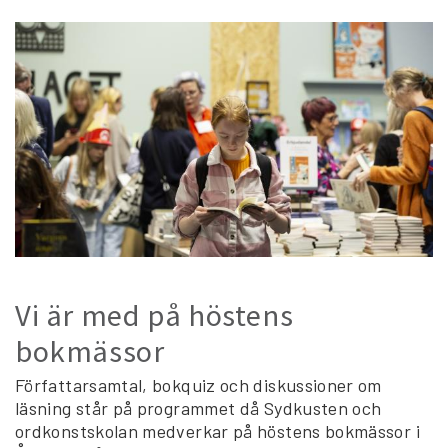
Vi är med på höstens
bokmässor
Författarsamtal, bokquiz och diskussioner om
läsning står på programmet då Sydkusten och
ordkonstskolan medverkar på höstens bokmässor i