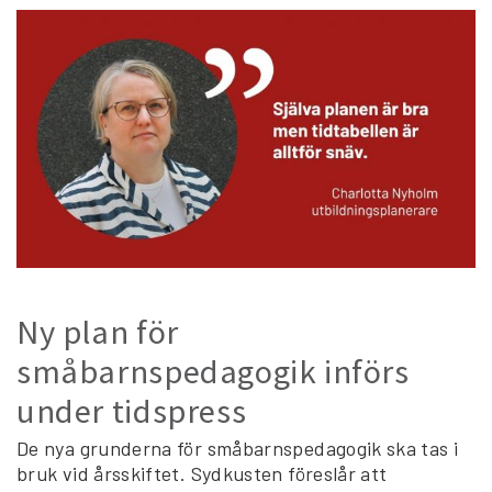
Ny plan för
småbarnspedagogik införs
under tidspress
De nya grunderna för småbarnspedagogik ska tas i
bruk vid årsskiftet. Sydkusten föreslår att