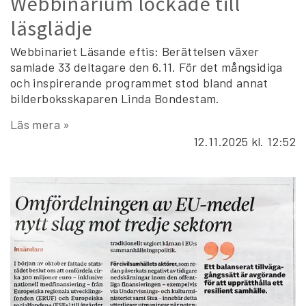
Webbinarium lockade till
läsglädje
Webbinariet Läsande eftis: Berättelsen växer
samlade 33 deltagare den 6.11. För det mångsidiga
och inspirerande programmet stod bland annat
bilderboksskaparen Linda Bondestam.
Läs mera »
12.11.2025
kl. 12:52