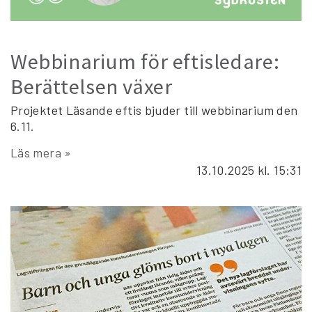
Webbinarium för eftisledare:
Berättelsen växer
Projektet Läsande eftis bjuder till webbinarium den
6.11.
Läs mera »
13.10.2025
kl. 15:31