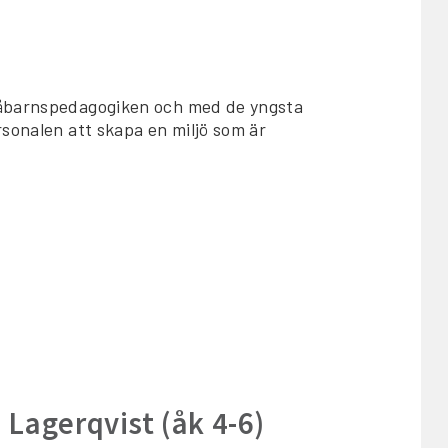
måbarnspedagogiken och med de yngsta
rsonalen att skapa en miljö som är
a Lagerqvist (åk 4-6)