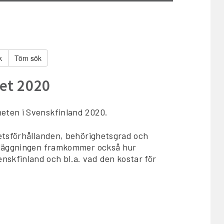
Töm sök
et 2020
eten i Svenskfinland 2020.
etsförhållanden, behörighetsgrad och
rtläggningen framkommer också hur
kfinland och bl.a. vad den kostar för