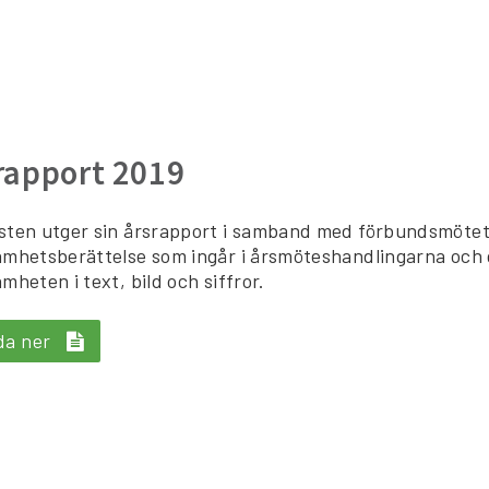
rapport 2019
ten utger sin årsrapport i samband med förbundsmötet 
mhetsberättelse som ingår i årsmöteshandlingarna och 
mheten i text, bild och siffror.
da ner