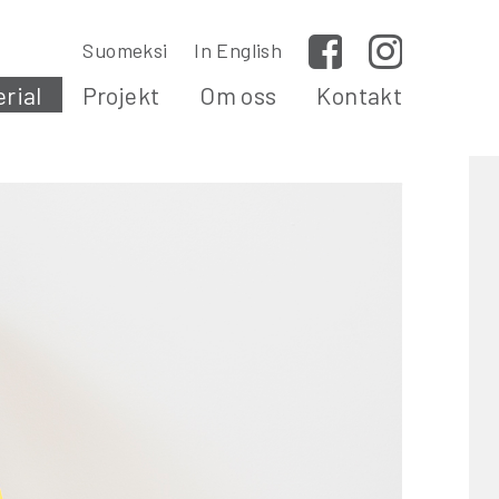
Suomeksi
In English
Facebook
Instagram
rial
Projekt
Om oss
Kontakt