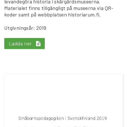
levandegöra historia i skärgårdsmuseerna.
Materialet finns tillgängligt på museerna via QR-
koder samt på webbplatsen historiarum.fi.
Utgivningsår: 2019
Ladda ner