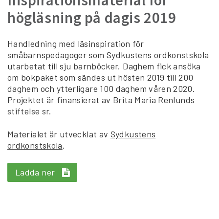
Inspirationsmaterial för
högläsning på dagis 2019
Handledning med läsinspiration för
småbarnspedagoger som Sydkustens ordkonstskola
utarbetat till sju barnböcker. Daghem fick ansöka
om bokpaket som sändes ut hösten 2019 till 200
daghem och ytterligare 100 daghem våren 2020.
Projektet är finansierat av Brita Maria Renlunds
stiftelse sr.
Materialet är utvecklat av
Sydkustens
ordkonstskola
.
Ladda ner