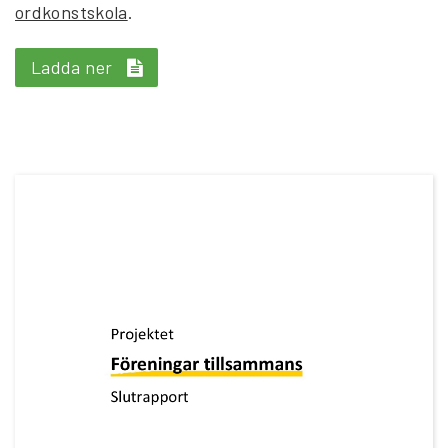
ordkonstskola
.
Ladda ner