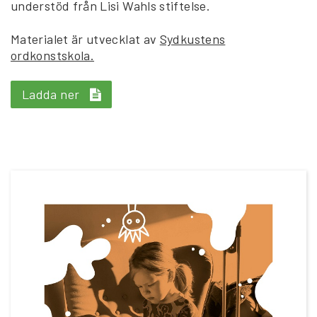
understöd från Lisi Wahls stiftelse.
Materialet är utvecklat av
Sydkustens
ordkonstskola.
Ladda ner