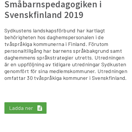
Småbarnspedagogiken i
Svenskfinland 2019
Sydkustens landskapsförbund har kartlagt
behörigheten hos daghemspersonalen i de
tvåspråkiga kommunerna i Finland. Förutom
personaltillgång har barnens språkbakgrund samt
daghemmens språkstrategier utretts. Utredningen
är en uppföljning av tidigare utredningar Sydkusten
genomfört för sina medlemskommuner. Utredningen
omfattar 30 tvåspråkiga kommuner i Svenskfinland.
Ladda ner