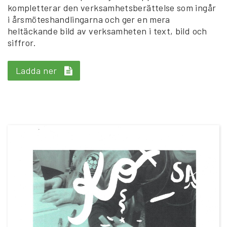
kompletterar den verksamhetsberättelse som ingår
i årsmöteshandlingarna och ger en mera
heltäckande bild av verksamheten i text, bild och
siffror.
Ladda ner