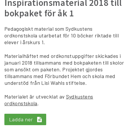
Inspirationsmaterial 2018 till
bokpaket för åk 1
Pedagogiskt material som Sydkustens
ordkonstskola utarbetat för 10 böcker riktade till
elever i årskurs 1.
Materialhäftet med ordkonstuppgifter skickades i
januari 2018 tillsammans med bokpaketen till skolor
som ansökt om paketen. Projektet gjordes
tillsammans med Förbundet Hem och skola med
understöd från Lisi Wahls stiftelse.
Materialet är utvecklat av
Sydkustens
ordkonstskola
.
Ladda ner